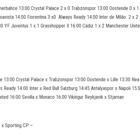
nerbahce 13:00 Crystal Palace 2 x 0 Trabzonspor 13:00 Oostende 0 x 1 
avista 14:00 Fiorentina 3 x0 Always Ready 14:00 Inter de Milão 2 x 2 R
 YF Juventus 1 x 1 Grasshopper II 16:00 Cádiz 1 x 2 Manchester United
e 13:00 Crystal Palace x Trabzonspor 13:00 Oostende x Lille 13:30 Ne
ays Ready 14:00 Inter x Red Bull Salzburg 14:45 Antalyaspor x Napoli 1
ted 16:00 Sevilla x Monaco 16:00 Vikingur Reykjavik x Stjarnan
e x Sporting CP –