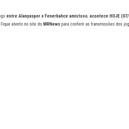
jogo
entre Alanyaspor x Fenerbahce amistoso
,
acontece HOJE (07/1
 Fique atento no site do
MRNews
para conferir as transmissões dos jog