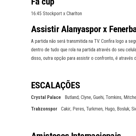
Fa cup
16:45 Stockport x Charlton
Assistir Alanyaspor x Fenerb
A partida não será transmitida na TV. Confira logo a se
dentro de tudo que rola na partida através do seu celul
disso, outra opção para assistir o confronto, é atravé
ESCALAÇÕES
Crystal Palace
Butland; Clyne, Guehi, Tomkins, Mitche
Trabzonspor
Cakir; Peres, Turkmen, Hugo, Bosluk; Si
Amistosos Internacionais