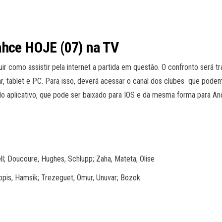
ahce
HOJE (07)
na TV
guir como assistir pela internet a partida em questão. O confronto será t
ar, tablet e PC. Para isso, deverá acessar o canal dos clubes que podem
s do aplicativo, que pode ser baixado para IOS e da mesma forma para An
ll; Doucoure, Hughes, Schlupp; Zaha, Mateta, Olise
opis, Hamsik; Trezeguet, Omur, Unuvar; Bozok