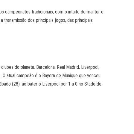
os campeonatos tradicionais, com o intuito de manter o
transmissão dos principais jogos, das principais
lubes do planeta. Barcelona, Real Madrid, Liverpool,
ão. O atual campeão é o Bayern de Munique que venceu
bado (28), ao bater o Liverpool por 1 a 0 no Stade de