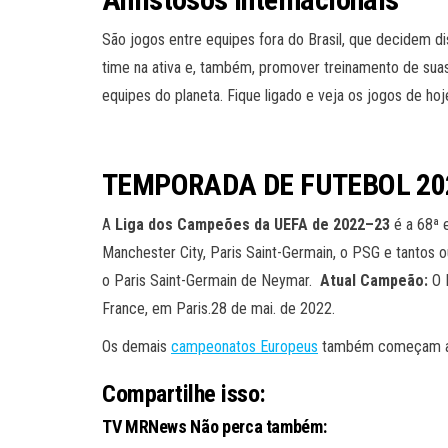
São jogos entre equipes fora do Brasil, que decidem d
time na ativa e, também, promover treinamento de suas
equipes do planeta. Fique ligado e veja os jogos de hoj
TEMPORADA DE FUTEBOL 202
A
Liga dos Campeões da UEFA de 2022–23
é a 68ª 
Manchester City, Paris Saint-Germain, o PSG e tantos
o Paris Saint-Germain de Neymar.
Atual Campeão:
O R
France, em Paris.28 de mai. de 2022.
Os demais
campeonatos Europeus
também começam ag
Compartilhe isso:
TV MRNews Não perca também: