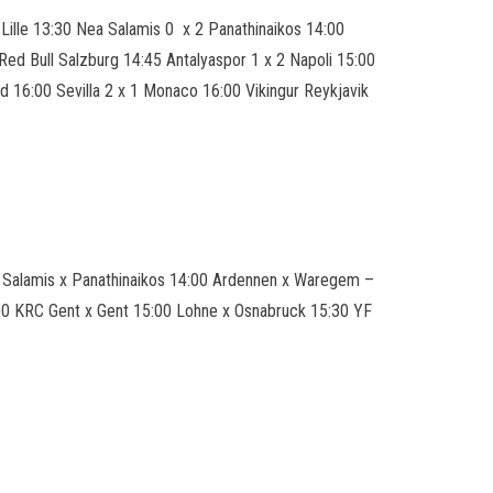
Lille 13:30 Nea Salamis 0 x 2 Panathinaikos 14:00
ed Bull Salzburg 14:45 Antalyaspor 1 x 2 Napoli 15:00
 16:00 Sevilla 2 x 1 Monaco 16:00 Vikingur Reykjavik
a Salamis x Panathinaikos 14:00 Ardennen x Waregem –
5:00 KRC Gent x Gent 15:00 Lohne x Osnabruck 15:30 YF