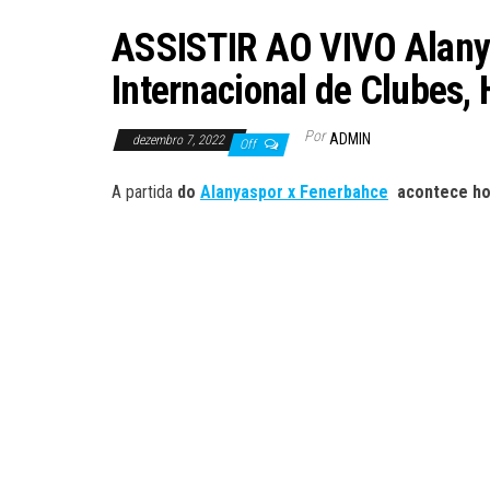
ASSISTIR AO VIVO Alan
Internacional de Clubes,
Por
ADMIN
dezembro 7, 2022
Off
A partida
do
Alanyaspor x Fenerbahce
acontece hoj