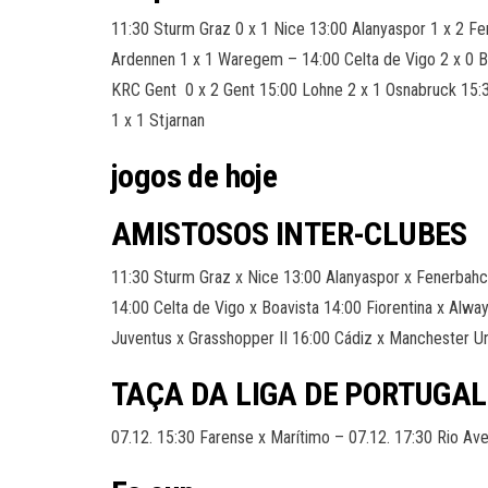
11:30 Sturm Graz 0 x 1 Nice 13:00 Alanyaspor 1 x 2 Fe
Ardennen 1 x 1 Waregem – 14:00 Celta de Vigo 2 x 0 Bo
KRC Gent 0 x 2 Gent 15:00 Lohne 2 x 1 Osnabruck 15:30
1 x 1 Stjarnan
jogos de hoje
AMISTOSOS INTER-CLUBES
11:30 Sturm Graz x Nice 13:00 Alanyaspor x Fenerbahc
14:00 Celta de Vigo x Boavista 14:00 Fiorentina x Alw
Juventus x Grasshopper II 16:00 Cádiz x Manchester Uni
TAÇA DA LIGA DE PORTUGAL
07.12. 15:30 Farense x Marítimo – 07.12. 17:30 Rio Av