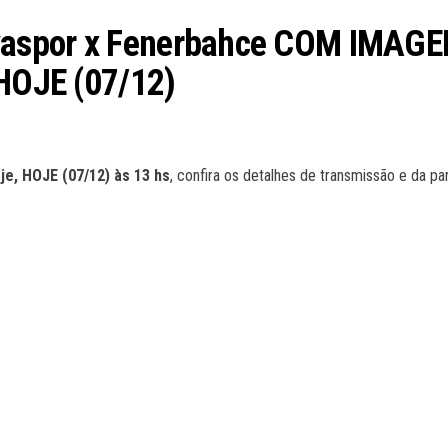
yaspor x Fenerbahce COM IMAGE
 HOJE (07/12)
e, HOJE (07/12) às 13 hs
, confira os detalhes de transmissão e da pa