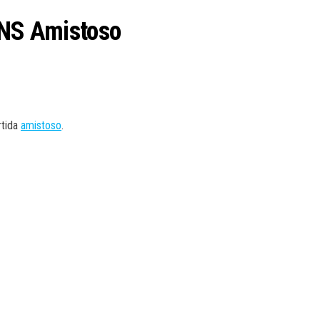
NS Amistoso
rtida
amistoso
.