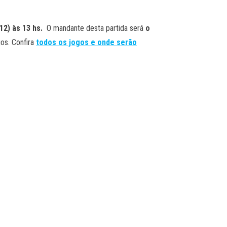
2) às 13 hs.
O mandante desta partida será
o
os. Confira
todos os jogos e onde serão