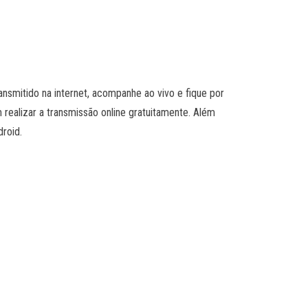
ransmitido na internet, acompanhe ao vivo e fique por
 realizar a transmissão online gratuitamente. Além
droid.