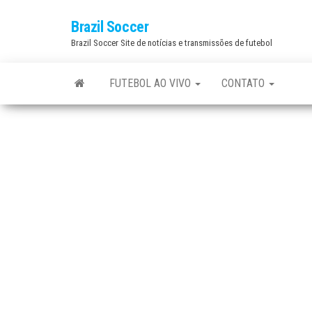
Skip
Brazil Soccer
to
Brazil Soccer Site de notícias e transmissões de futebol
the
content
FUTEBOL AO VIVO
CONTATO