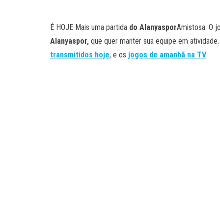
É HOJE Mais uma partida
do Alanyaspor
Amistosa. O 
Alanyaspor,
que quer manter sua equipe em atividade.
transmitidos hoje
, e os
jogos de amanhã na TV
.