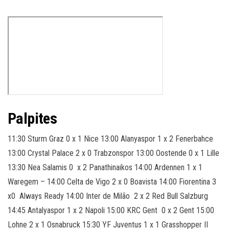
Palpites
11:30 Sturm Graz 0 x 1 Nice 13:00 Alanyaspor 1 x 2 Fenerbahce
13:00 Crystal Palace 2 x 0 Trabzonspor 13:00 Oostende 0 x 1 Lille
13:30 Nea Salamis 0 x 2 Panathinaikos 14:00 Ardennen 1 x 1
Waregem – 14:00 Celta de Vigo 2 x 0 Boavista 14:00 Fiorentina 3
x0 Always Ready 14:00 Inter de Milão 2 x 2 Red Bull Salzburg
14:45 Antalyaspor 1 x 2 Napoli 15:00 KRC Gent 0 x 2 Gent 15:00
Lohne 2 x 1 Osnabruck 15:30 YF Juventus 1 x 1 Grasshopper II