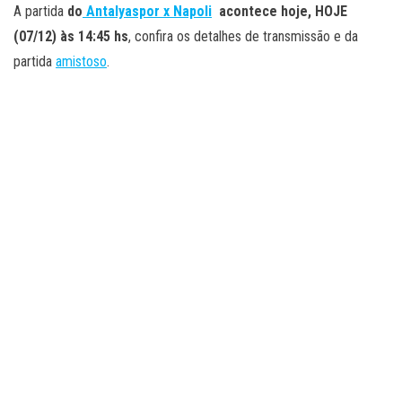
A partida
do
Antalyaspor x Napoli
acontece hoje, HOJE
(07/12) às 14:45 hs
, confira os detalhes de transmissão e da
partida
amistoso
.