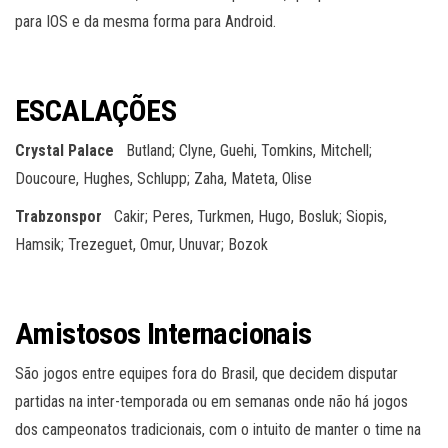
para IOS e da mesma forma para Android.
ESCALAÇÕES
Crystal Palace
Butland; Clyne, Guehi, Tomkins, Mitchell;
Doucoure, Hughes, Schlupp; Zaha, Mateta, Olise
Trabzonspor
Cakir; Peres, Turkmen, Hugo, Bosluk; Siopis,
Hamsik; Trezeguet, Omur, Unuvar; Bozok
Amistosos Internacionais
São jogos entre equipes fora do Brasil, que decidem disputar
partidas na inter-temporada ou em semanas onde não há jogos
dos campeonatos tradicionais, com o intuito de manter o time na