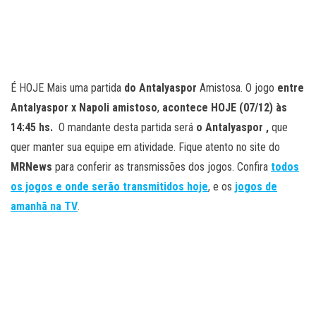
É HOJE Mais uma partida
do Antalyaspor
Amistosa. O jogo
entre
Antalyaspor x Napoli amistoso
,
acontece HOJE (07/12) às
14:45 hs.
O mandante desta partida será
o Antalyaspor ,
que
quer manter sua equipe em atividade. Fique atento no site do
MRNews
para conferir as transmissões dos jogos. Confira
todos
os jogos e onde serão transmitidos hoje
, e os
jogos de
amanhã na TV
.