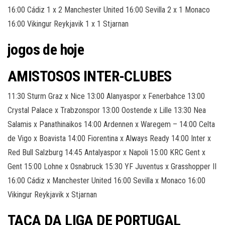
16:00 Cádiz 1 x 2 Manchester United 16:00 Sevilla 2 x 1 Monaco
16:00 Vikingur Reykjavik 1 x 1 Stjarnan
jogos de hoje
AMISTOSOS INTER-CLUBES
11:30 Sturm Graz x Nice 13:00 Alanyaspor x Fenerbahce 13:00
Crystal Palace x Trabzonspor 13:00 Oostende x Lille 13:30 Nea
Salamis x Panathinaikos 14:00 Ardennen x Waregem – 14:00 Celta
de Vigo x Boavista 14:00 Fiorentina x Always Ready 14:00 Inter x
Red Bull Salzburg 14:45 Antalyaspor x Napoli 15:00 KRC Gent x
Gent 15:00 Lohne x Osnabruck 15:30 YF Juventus x Grasshopper II
16:00 Cádiz x Manchester United 16:00 Sevilla x Monaco 16:00
Vikingur Reykjavik x Stjarnan
TAÇA DA LIGA DE PORTUGAL