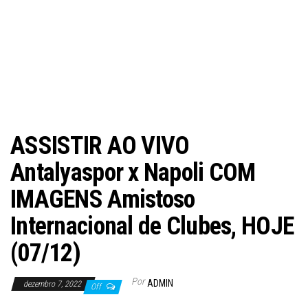
ASSISTIR AO VIVO
Antalyaspor x Napoli COM
IMAGENS Amistoso
Internacional de Clubes, HOJE
(07/12)
Por
ADMIN
dezembro 7, 2022
Off