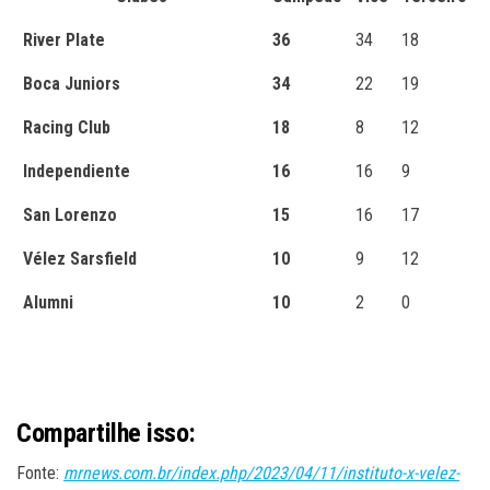
River Plate
36
34
18
Boca Juniors
34
22
19
Racing Club
18
8
12
Independiente
16
16
9
San Lorenzo
15
16
17
Vélez Sarsfield
10
9
12
Alumni
10
2
0
Compartilhe isso:
Fonte:
mrnews.com.br/index.php/2023/04/11/instituto-x-velez-