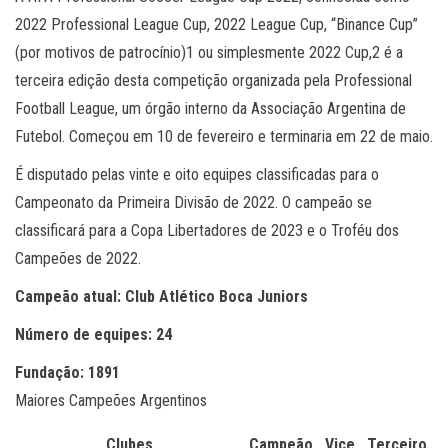
2022 Professional League Cup, 2022 League Cup, “Binance Cup”
(por motivos de patrocínio)1 ou simplesmente 2022 Cup,2 é a
terceira edição desta competição organizada pela Professional
Football League, um órgão interno da Associação Argentina de
Futebol. Começou em 10 de fevereiro e terminaria em 22 de maio.
É disputado pelas vinte e oito equipes classificadas para o
Campeonato da Primeira Divisão de 2022. O campeão se
classificará para a Copa Libertadores de 2023 e o Troféu dos
Campeões de 2022.
Campeão atual: Club Atlético Boca Juniors
Número de equipes: 24
Fundação: 1891
Maiores Campeões Argentinos
Clubes
Campeão
Vice
Terceiro