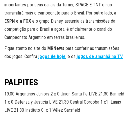
importantes por seus canais da Turner, SPACE E TNT e não
transmitirá mais o campeonato para o Brasil. Por outro lado, a
ESPN e a FOX
e o grupo Disney, assumiu as transmissões da
competição para o Brasil e agora, é oficialmente o canal do
Campeonato Argentino em terras brasileiras.
Fique atento no site do
MRNews
para conferir as transmissões
dos jogos. Confira
jogos de hoje
, e os
jogos de amanhã na TV
.
PALPITES
19:00 Argentinos Juniors 2 x 0 Union Santa Fe LIVE 21:30 Banfield
1 x 0 Defensa y Justicia LIVE 21:30 Central Cordoba 1 x1 Lanús
LIVE 21:30 Instituto 0 x 1 Vélez Sarsfield