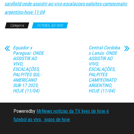
sarsfield-onde-assistir-ao-vivo-escalacoes-palpites-campeonato-
argentino-hoje-11-04
Categoria
FUTEBOL AO VIVO
Equador x
Central Cordoba
Paraguai: ONDE
x Lanús: ONDE
ASSISTIR AO
ASSISTIR AO
VIVO,
VIVO,
ESCALAÇÕES,
ESCALAÇÕES,
PALPITES SUL-
PALPITES
AMERICANO
CAMPEONATO
SUB-17 2023,
ARGENTINO,
HOJE (11/04)
HOJE (11/04)
Poweredby
MrNews notícias da TV, lives de hoje é
futebol ao vivo, jogos de hoje