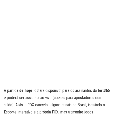
A partida
de hoje
estará disponível para os assinantes da
bet365
e poderá ser assistida ao vivo (apenas para apostadores com
saldo). Aliás, a FOX cancelou alguns canais no Brasil, incluindo o
Esporte Interativo e a própria FOX, mas transmite jogos