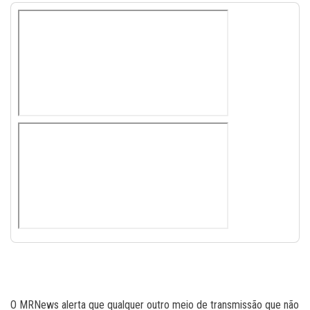
O MRNews alerta que qualquer outro meio de transmissão que não