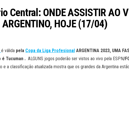
ario Central: ONDE ASSISTIR AO
ARGENTINO, HOJE (17/04)
l
é válida
pela
Copa da Liga Profesional
ARGENTINA 2023, UMA FA
o
é Tucuman
.
ALGUNS jogos poderão ser vistos ao vivo pela ESPN
/F
o e a classificação atualizada mostra que os grandes da Argentina estã