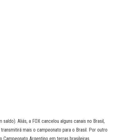
saldo). Aliás, a FOX cancelou alguns canais no Brasil,
 transmitirá mais o campeonato para o Brasil. Por outro
do Campeonato Argentino em terras brasileiras.