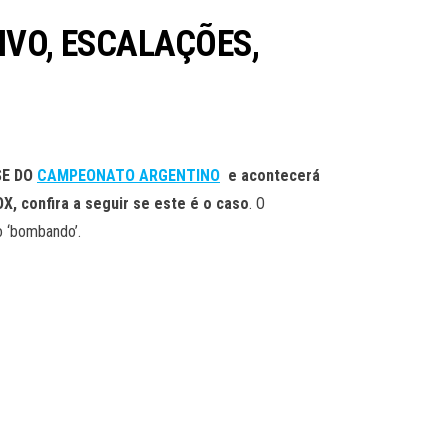
 VIVO, ESCALAÇÕES,
SE DO
CAMPEONATO ARGENTINO
e acontecerá
OX, confira a seguir se este é o caso
. O
o ‘bombando’.