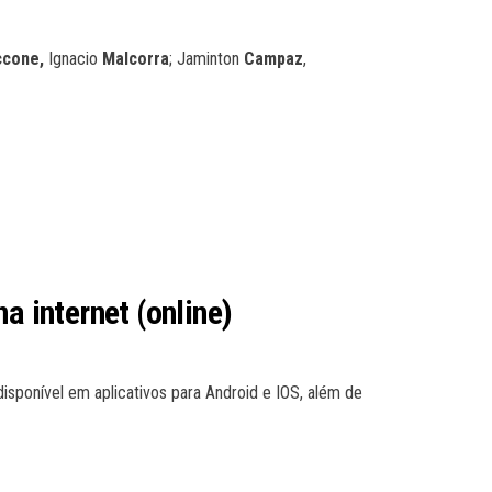
ccone,
Ignacio
Malcorra
; Jaminton
Campaz
,
a internet (online)
disponível em aplicativos para Android e IOS, além de