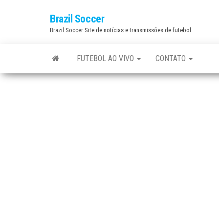
Skip
Brazil Soccer
to
Brazil Soccer Site de notícias e transmissões de futebol
the
content
FUTEBOL AO VIVO
CONTATO