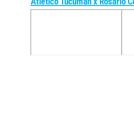
Atletico Tucuman x Rosario