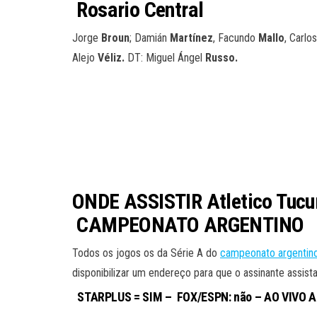
Rosario Central
Jorge
Broun
; Damián
Martínez
, Facundo
Mallo
, Carlo
Alejo
Véliz.
DT: Miguel Ángel
Russo.
ONDE ASSISTIR Atletico Tucuma
CAMPEONATO ARGENTINO
Todos os jogos os da Série A do
campeonato argentin
disponibilizar um endereço para que o assinante assista
STARPLUS = SIM – FOX/ESPN: não – AO VIVO 