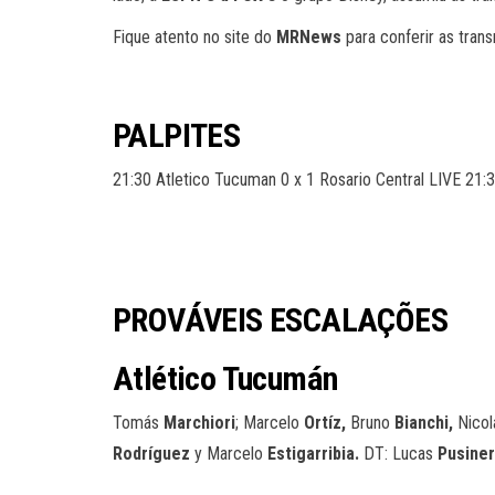
Fique atento no site do
MRNews
para conferir as tran
PALPITES
21:30 Atletico Tucuman 0 x 1 Rosario Central LIVE 21:
PROVÁVEIS ESCALAÇÕES
Atlético Tucumán
Tomás
Marchiori
; Marcelo
Ortíz,
Bruno
Bianchi,
Nico
Rodríguez
y Marcelo
Estigarribia.
DT: Lucas
Pusiner