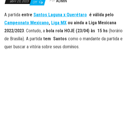
Por
ADMIN
abril 23, 2023
Off
A partida
entre
Santos Laguna x Querétaro
é válida pelo
Campeonato Mexicano
,
Liga MX
ou ainda a Liga Mexicana
2022/2023
. Contudo, a
bola rola HOJE (23/04)
às 15 hs
(horário
de Brasília). A partida
tem Santos
como o mandante da partida e
quer buscar a vitória sobre seus domínios.