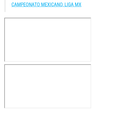
CAMPEONATO MEXICANO, LIGA MX