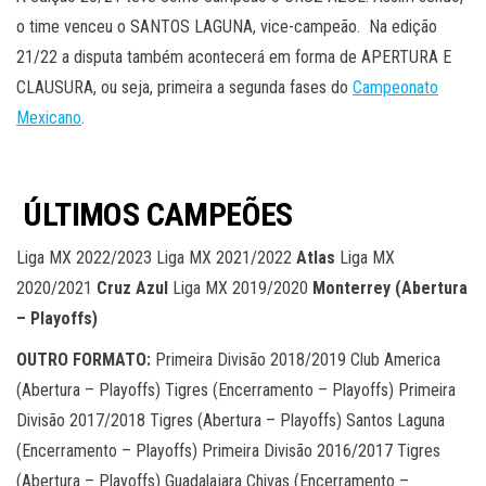
o time venceu o SANTOS LAGUNA, vice-campeão. Na edição
21/22 a disputa também acontecerá em forma de APERTURA E
CLAUSURA, ou seja, primeira a segunda fases do
Campeonato
Mexicano
.
ÚLTIMOS CAMPEÕES
Liga MX 2022/2023 Liga MX 2021/2022
Atlas
Liga MX
2020/2021
Cruz Azul
Liga MX 2019/2020
Monterrey (Abertura
– Playoffs)
OUTRO FORMATO:
Primeira Divisão 2018/2019 Club America
(Abertura – Playoffs) Tigres (Encerramento – Playoffs) Primeira
Divisão 2017/2018 Tigres (Abertura – Playoffs) Santos Laguna
(Encerramento – Playoffs) Primeira Divisão 2016/2017 Tigres
(Abertura – Playoffs) Guadalajara Chivas (Encerramento –