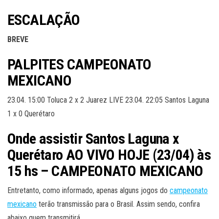
ESCALAÇÃO
BREVE
PALPITES CAMPEONATO
MEXICANO
23.04. 15:00 Toluca 2 x 2 Juarez LIVE 23.04. 22:05 Santos Laguna
1 x 0 Querétaro
Onde assistir Santos Laguna x
Querétaro AO VIVO HOJE (23/04)
às
15
hs – CAMPEONATO MEXICANO
Entretanto, como informado, apenas alguns jogos do
campeonato
mexicano
terão transmissão para o Brasil. Assim sendo, confira
abaixo quem transmitirá