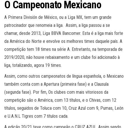
O Campeonato Mexicano
A Primera División de México, ou a Liga MX, tem um grande
patrocinador que renomeia a liga. Assim, a liga passou a se
chamar, desde 2013, Liga BBVA Bancomer. Esta é a liga mais forte
da América do Norte e envolve os melhores times daquele país. A
competição tem 18 times na série A. Entretanto, na temporada de
2019/2020, não houve rebaixamento e um clube foi adicionado à
liga, totalizando, agora 19 times.
Assim, como outros campeonatos de língua espanhola, o Mexicano
também conta com a Apertura (primeira fase) e a Clausula
(segunda fase). Por fim, Os clubes com mais vitoriosos da
competição são o América, com 13 títulos, e o Chivas, com 12
títulos, seguidos de Toluca com 10, Cruz Azul com 9, Pumas, León
e U.A.N.L Tigres com 7 títulos cada.
A edição 20/21 teve como campeão o CRUZ AZUL. Assim sendo,