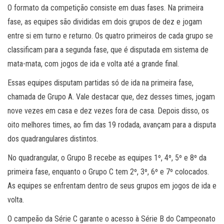
O formato da competição consiste em duas fases. Na primeira
fase, as equipes são divididas em dois grupos de dez e jogam
entre si em turno e returno. Os quatro primeiros de cada grupo se
classificam para a segunda fase, que é disputada em sistema de
mata-mata, com jogos de ida e volta até a grande final.
Essas equipes disputam partidas só de ida na primeira fase,
chamada de Grupo A. Vale destacar que, dez desses times, jogam
nove vezes em casa e dez vezes fora de casa. Depois disso, os
oito melhores times, ao fim das 19 rodada, avançam para a disputa
dos quadrangulares distintos.
No quadrangular, o Grupo B recebe as equipes 1º, 4º, 5º e 8º da
primeira fase, enquanto o Grupo C tem 2º, 3º, 6º e 7º colocados.
As equipes se enfrentam dentro de seus grupos em jogos de ida e
volta.
O campeão da Série C garante o acesso à Série B do Campeonato