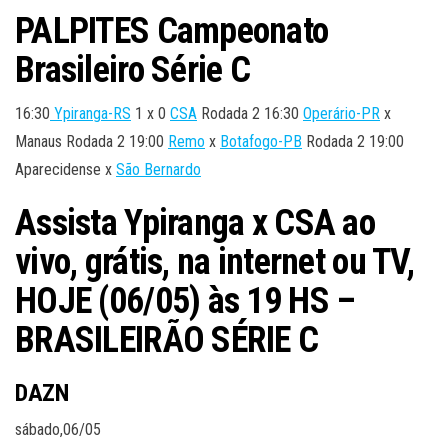
PALPITES Campeonato
Brasileiro Série C
16:30
Ypiranga-RS
1 x 0
CSA
Rodada 2 16:30
Operário-PR
x
Manaus Rodada 2 19:00
Remo
x
Botafogo-PB
Rodada 2 19:00
Aparecidense x
São Bernardo
Assista Ypiranga x CSA
ao
vivo, grátis, na internet ou TV,
HOJE (06/05) às 19 HS –
BRASILEIRÃO SÉRIE C
DAZN
sábado,06/05