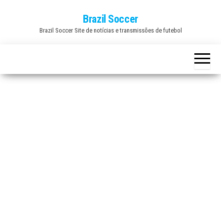
Skip
Brazil Soccer
to
Brazil Soccer Site de notícias e transmissões de futebol
the
content