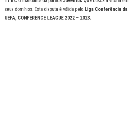
17 hs.
O mandante da partida
Juventus QUE
busca a vitória em
seus domínios. Esta disputa é válida pelo
Liga Conferência da
UEFA, CONFERENCE LEAGUE 2022 – 2023.