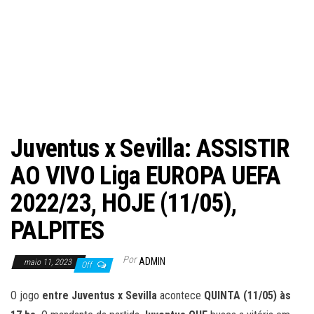
Juventus x Sevilla: ASSISTIR
AO VIVO Liga EUROPA UEFA
2022/23, HOJE (11/05),
PALPITES
Por
ADMIN
maio 11, 2023
Off
O jogo
entre Juventus x Sevilla
acontece
QUINTA (11/05) às