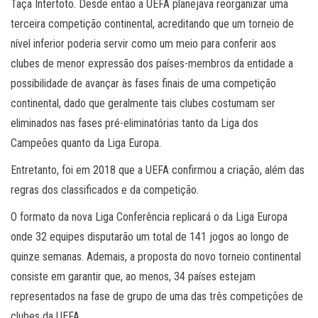
Taça Intertoto. Desde então a UEFA planejava reorganizar uma
terceira competição continental, acreditando que um torneio de
nível inferior poderia servir como um meio para conferir aos
clubes de menor expressão dos países-membros da entidade a
possibilidade de avançar às fases finais de uma competição
continental, dado que geralmente tais clubes costumam ser
eliminados nas fases pré-eliminatórias tanto da Liga dos
Campeões quanto da Liga Europa.
Entretanto, foi em 2018 que a UEFA confirmou a criação, além das
regras dos classificados e da competição.
O formato da nova Liga Conferência replicará o da Liga Europa
onde 32 equipes disputarão um total de 141 jogos ao longo de
quinze semanas. Ademais, a proposta do novo torneio continental
consiste em garantir que, ao menos, 34 países estejam
representados na fase de grupo de uma das três competições de
clubes da UEFA.