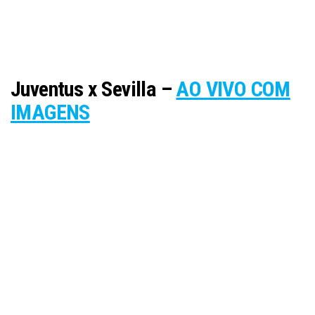
Juventus x Sevilla –
AO VIVO COM
IMAGENS