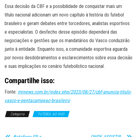
Essa decisão da CBF e a possibilidade de conquistar mais um
título nacional adicionam um novo capítulo à história do futebol
brasileiro e geram debates entre torcedores, analistas esportivos
e especialistas. O desfecho desse episódio dependerá das
negociações e gestões que os mandatários do Vasco conduzirão
junto à entidade. Enquanto isso, a comunidade esportiva aguarda
por novos desdobramentos e esclarecimentos sobre essa decisão
e suas implicações no cenário futebolístico nacional.
Compartilhe isso:
Fonte:
mrnews.com.br/index.php/2023/08/27/cbf-anuncia-titulo-
vasco-e-pentacampeao-brasileiro
Categoria
FUTEBOL AO VIVO
Botafogo-SP x
ONDE ASSISTIR