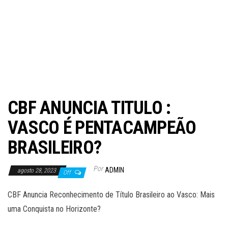
CBF ANUNCIA TITULO :
VASCO É PENTACAMPEÃO
BRASILEIRO?
Por
ADMIN
agosto 28, 2023
Off
CBF Anuncia Reconhecimento de Título Brasileiro ao Vasco: Mais
uma Conquista no Horizonte?