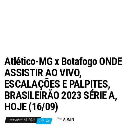
Atlético-MG x Botafogo ONDE
ASSISTIR AO VIVO,
ESCALAÇÕES E PALPITES,
BRASILEIRÃO 2023 SÉRIE A,
HOJE (16/09)
Por
ADMIN
setembro 15, 2023
Off