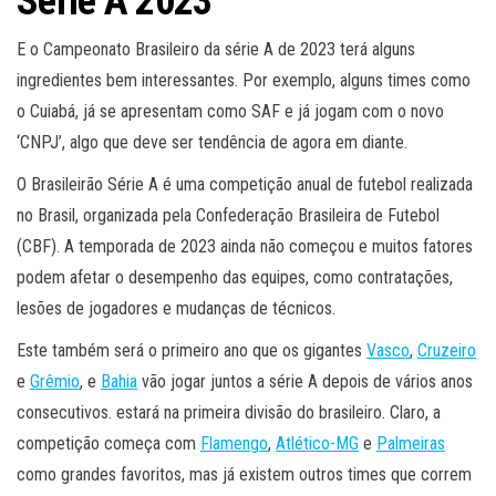
Série A 2023
E o Campeonato Brasileiro da série A de 2023 terá alguns
ingredientes bem interessantes. Por exemplo, alguns times como
o Cuiabá, já se apresentam como SAF e já jogam com o novo
‘CNPJ’, algo que deve ser tendência de agora em diante.
O Brasileirão Série A é uma competição anual de futebol realizada
no Brasil, organizada pela Confederação Brasileira de Futebol
(CBF). A temporada de 2023 ainda não começou e muitos fatores
podem afetar o desempenho das equipes, como contratações,
lesões de jogadores e mudanças de técnicos.
Este também será o primeiro ano que os gigantes
Vasco
,
Cruzeiro
e
Grêmio
, e
Bahia
vão jogar juntos a série A depois de vários anos
consecutivos. estará na primeira divisão do brasileiro. Claro, a
competição começa com
Flamengo
,
Atlético-MG
e
Palmeiras
como grandes favoritos, mas já existem outros times que correm