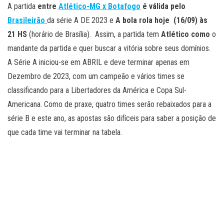
A partida
entre
Atlético-MG x Botafogo
é válida pelo
Brasileirão
da série A DE 2023 e
A bola rola hoje (16/09) às
21 HS
(horário de Brasília). Assim, a partida tem
Atlético como
o
mandante da partida e quer buscar a vitória sobre seus domínios.
A Série A iniciou-se em ABRIL e deve terminar apenas em
Dezembro de 2023, com um campeão e vários times se
classificando para a Libertadores da América e Copa Sul-
Americana. Como de praxe, quatro times serão rebaixados para a
série B e este ano, as apostas são difíceis para saber a posição de
que cada time vai terminar na tabela.