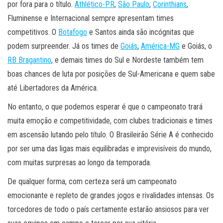
por fora para o título.
Athlético-PR
,
São Paulo
,
Corinthians
,
Fluminense e Internacional sempre apresentam times
competitivos. O
Botafogo
e Santos ainda são incógnitas que
podem surpreender. Já os times de
Goiás
,
América-MG
e Goiás, o
RB Bragantino
, e demais times do Sul e Nordeste também tem
boas chances de luta por posições de Sul-Americana e quem sabe
até Libertadores da América.
No entanto, o que podemos esperar é que o campeonato trará
muita emoção e competitividade, com clubes tradicionais e times
em ascensão lutando pelo título. O Brasileirão Série A é conhecido
por ser uma das ligas mais equilibradas e imprevisíveis do mundo,
com muitas surpresas ao longo da temporada.
De qualquer forma, com certeza será um campeonato
emocionante e repleto de grandes jogos e rivalidades intensas. Os
torcedores de todo o país certamente estarão ansiosos para ver