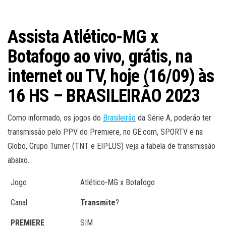
Assista Atlético-MG x
Botafogo
ao vivo, grátis, na
internet ou TV, hoje (16/09) às
16 HS – BRASILEIRÃO 2023
Como informado, os jogos do
Brasileirão
da Série A, poderão ter
transmissão pelo PPV do Premiere, no GE.com, SPORTV e na
Globo, Grupo Turner (TNT e EIPLUS) veja a tabela de transmissão
abaixo.
Jogo
Atlético-MG x Botafogo
Canal
Transmite
?
PREMIERE
SIM