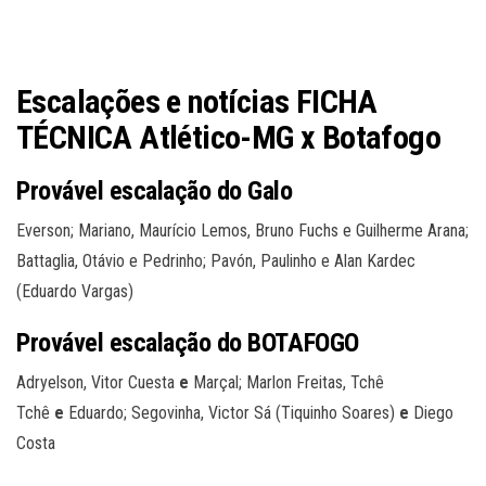
Escalações e notícias FICHA
TÉCNICA Atlético-MG x Botafogo
Provável escalação do Galo
Everson; Mariano, Maurício Lemos, Bruno Fuchs e Guilherme Arana;
Battaglia, Otávio e Pedrinho; Pavón, Paulinho e Alan Kardec
(Eduardo Vargas)
Provável escalação do BOTAFOGO
Adryelson, Vitor Cuesta
e
Marçal; Marlon Freitas, Tchê
Tchê
e
Eduardo; Segovinha, Victor Sá (Tiquinho Soares)
e
Diego
Costa