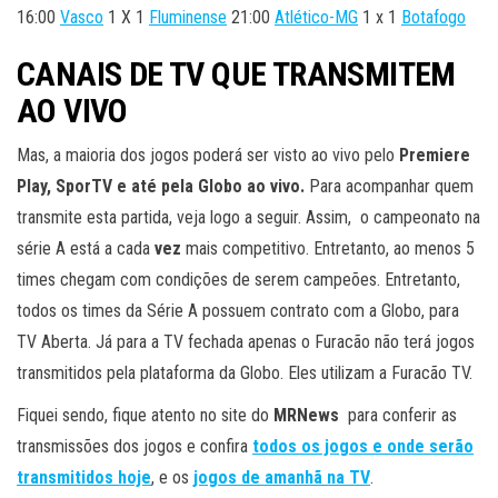
16:00
Vasco
1 X 1
Fluminense
21:00
Atlético-MG
1 x 1
Botafogo
CANAIS DE TV QUE TRANSMITEM
AO VIVO
Mas, a maioria dos jogos poderá ser visto ao vivo pelo
Premiere
Play, SporTV e até pela Globo ao vivo.
Para acompanhar quem
transmite esta partida, veja logo a seguir. Assim, o campeonato na
série A está a cada
vez
mais competitivo. Entretanto, ao menos 5
times chegam com condições de serem campeões. Entretanto,
todos os times da Série A possuem contrato com a Globo, para
TV Aberta. Já para a TV fechada apenas o Furacão não terá jogos
transmitidos pela plataforma da Globo. Eles utilizam a Furacão TV.
Fiquei sendo, fique atento no site do
MRNews
para conferir as
transmissões dos jogos e confira
todos os jogos e onde serão
transmitidos hoje
, e os
jogos de amanhã na TV
.