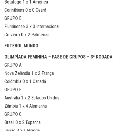
Botafogo 1 x 1 América
Corinthians 0 x 0 Ceará
GRUPO B
Fluminense 3 x 0 Internacional
Cruzeiro 0 x 2 Palmeiras
FUTEBOL MUNDO
OLIMPÍADA FEMININA – FASE DE GRUPOS – 3ª RODADA
GRUPO A
Nova Zelândia 1 x 2 França
Colômbia 0 x 1 Canadá
GRUPO B
Austrália 1 x 2 Estados Unidos
Zâmbia 1 x 4 Alemanha
GRUPO C
Brasil 0 x 2 Espanha
Japão 3 x 1 Nigéria