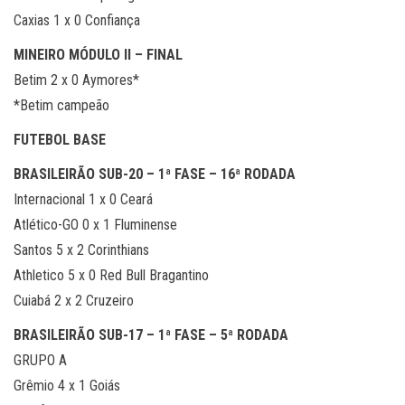
Caxias 1 x 0 Confiança
MINEIRO MÓDULO II – FINAL
Betim 2 x 0 Aymores*
*Betim campeão
FUTEBOL BASE
BRASILEIRÃO SUB-20 – 1ª FASE – 16ª RODADA
Internacional 1 x 0 Ceará
Atlético-GO 0 x 1 Fluminense
Santos 5 x 2 Corinthians
Athletico 5 x 0 Red Bull Bragantino
Cuiabá 2 x 2 Cruzeiro
BRASILEIRÃO SUB-17 – 1ª FASE – 5ª RODADA
GRUPO A
Grêmio 4 x 1 Goiás