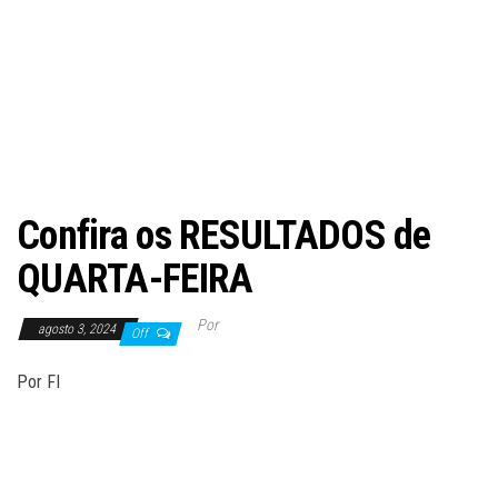
Confira os RESULTADOS de
QUARTA-FEIRA
Por
agosto 3, 2024
Off
Por FI