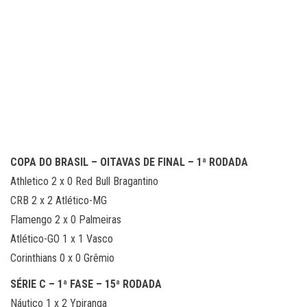
COPA DO BRASIL – OITAVAS DE FINAL – 1ª RODADA
Athletico 2 x 0 Red Bull Bragantino
CRB 2 x 2 Atlético-MG
Flamengo 2 x 0 Palmeiras
Atlético-GO 1 x 1 Vasco
Corinthians 0 x 0 Grêmio
SÉRIE C – 1ª FASE – 15ª RODADA
Náutico 1 x 2 Ypiranga