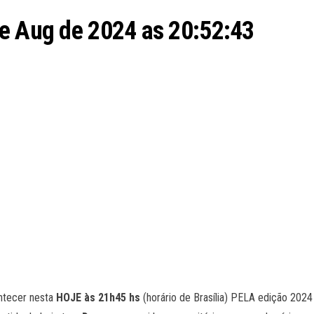
de Aug de 2024 as 20:52:43
ntecer nesta
HOJE às 21h45 hs
(horário de Brasília) PELA edição 202