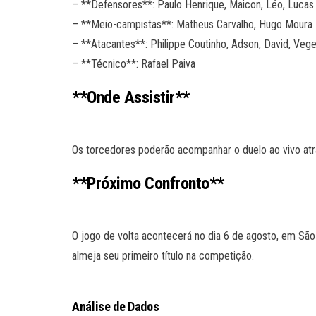
– **Defensores**: Paulo Henrique, Maicon, Léo, Lucas
– **Meio-campistas**: Matheus Carvalho, Hugo Moura
– **Atacantes**: Philippe Coutinho, Adson, David, Vege
– **Técnico**: Rafael Paiva
**Onde Assistir**
Os torcedores poderão acompanhar o duelo ao vivo atra
**Próximo Confronto**
O jogo de volta acontecerá no dia 6 de agosto, em São 
almeja seu primeiro título na competição.
Análise de Dados