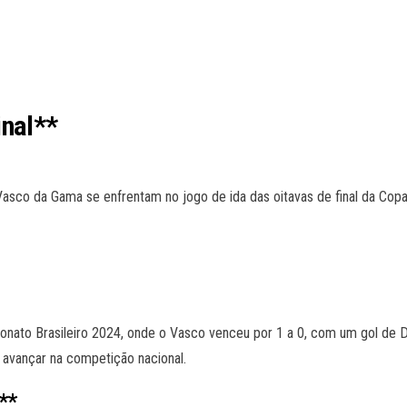
inal**
Vasco da Gama se enfrentam no jogo de ida das oitavas de final da Copa 
ato Brasileiro 2024, onde o Vasco venceu por 1 a 0, com um gol de Da
avançar na competição nacional.
**