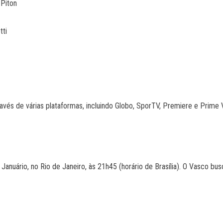
 Piton
tti
vés de várias plataformas, incluindo Globo, SporTV, Premiere e Prime 
Januário, no Rio de Janeiro, às 21h45 (horário de Brasília). O Vasco b