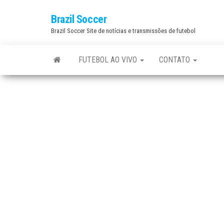
Skip
Brazil Soccer
to
Brazil Soccer Site de notícias e transmissões de futebol
the
content
FUTEBOL AO VIVO
CONTATO