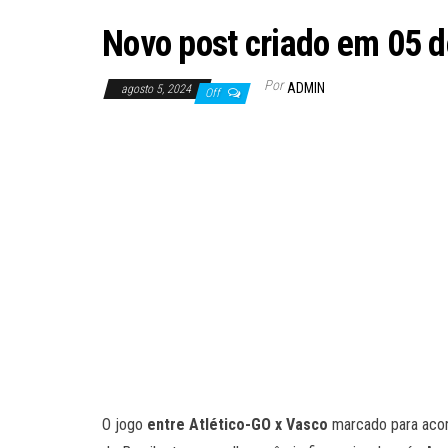
Novo post criado em 05 
Por
ADMIN
agosto 5, 2024
Off
O jogo
entre Atlético-GO x Vasco
marcado para aco