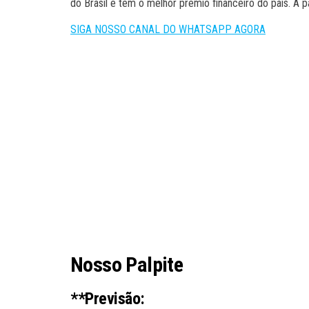
do Brasil e tem o melhor prêmio financeiro do país. A p
SIGA NOSSO CANAL DO WHATSAPP AGORA
Nosso Palpite
**Previsão: