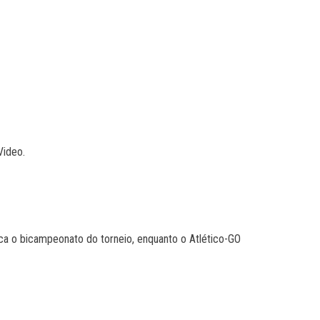
Video.
usca o bicampeonato do torneio, enquanto o Atlético-GO