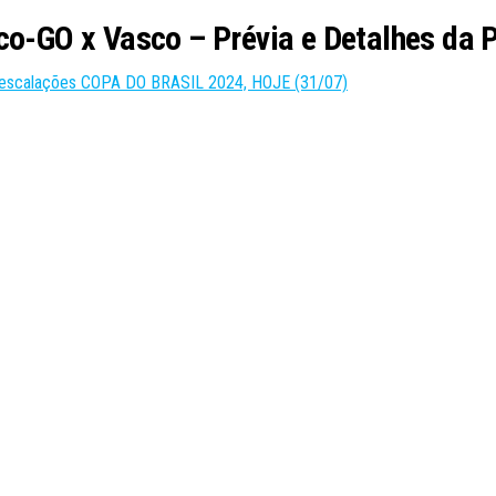
co-GO x Vasco – Prévia e Detalhes da 
 e escalações COPA DO BRASIL 2024, HOJE (31/07)