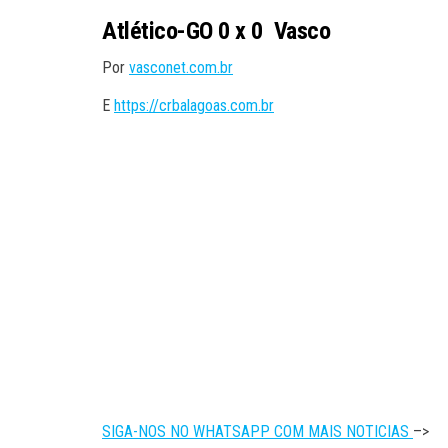
Atlético-GO 0 x 0 Vasco
Por
vasconet.com.br
E
https://crbalagoas.com.br
SIGA-NOS NO WHATSAPP COM MAIS NOTICIAS
–>