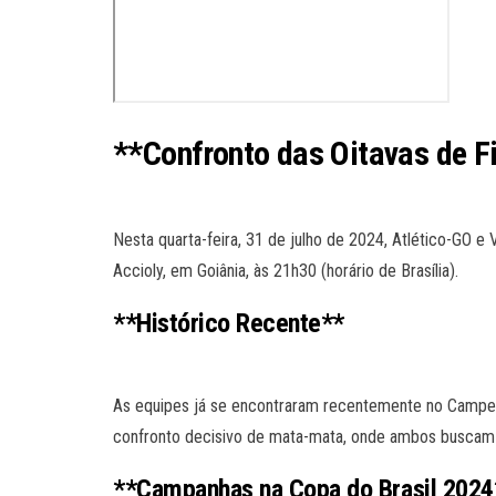
**Confronto das Oitavas de F
Nesta quarta-feira, 31 de julho de 2024, Atlético-GO e 
Accioly, em Goiânia, às 21h30 (horário de Brasília).
**Histórico Recente**
As equipes já se encontraram recentemente no Campeon
confronto decisivo de mata-mata, onde ambos buscam 
**Campanhas na Copa do Brasil 2024