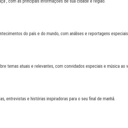
ça”, com as principais informações de sua cidade e região.
contecimentos do país e do mundo, com análises e reportagens especiais
re temas atuais e relevantes, com convidados especiais e música ao v
, entrevistas e histórias inspiradoras para o seu final de manhã.