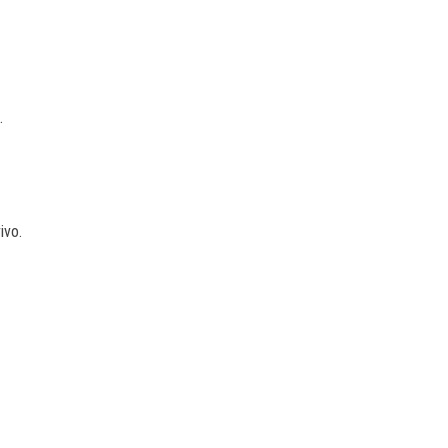
.
ivo.