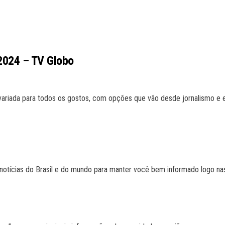
2024 – TV Globo
ariada para todos os gostos, com opções que vão desde jornalismo e en
otícias do Brasil e do mundo para manter você bem informado logo nas 