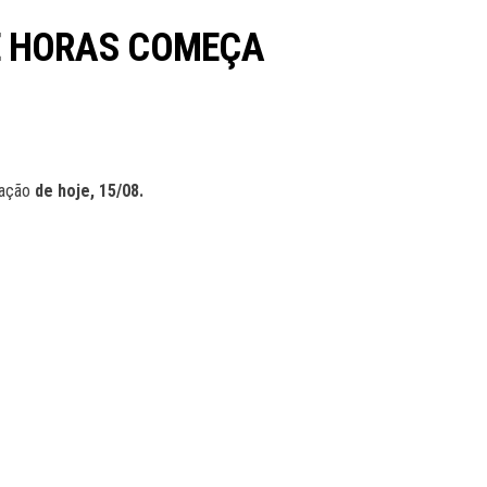
UE HORAS COMEÇA
mação
de hoje, 15/08.