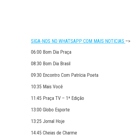
SIGA-NOS NO WHATSAPP COM MAIS NOTICIAS
–>
06:00 Bom Dia Praça
08:30 Bom Dia Brasil
09:30 Encontro Com Patrícia Poeta
10:35 Mais Você
11:45 Praça TV – 1ª Edição
13:00 Globo Esporte
13:25 Jornal Hoje
14:45 Cheias de Charme