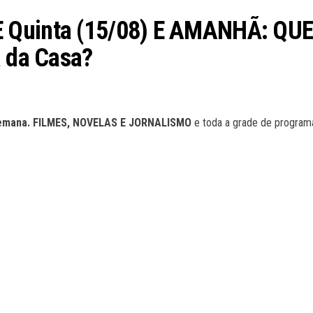
E Quinta (15/08) E AMANHÃ: Q
a da Casa?
mana. FILMES, NOVELAS E JORNALISMO
e toda a grade de progra