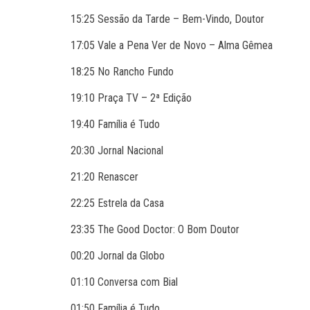
15:25 Sessão da Tarde – Bem-Vindo, Doutor
17:05 Vale a Pena Ver de Novo – Alma Gêmea
18:25 No Rancho Fundo
19:10 Praça TV – 2ª Edição
19:40 Família é Tudo
20:30 Jornal Nacional
21:20 Renascer
22:25 Estrela da Casa
23:35 The Good Doctor: O Bom Doutor
00:20 Jornal da Globo
01:10 Conversa com Bial
01:50 Família é Tudo