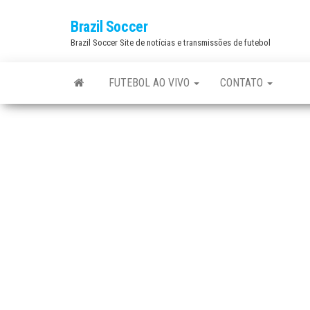
Skip
Brazil Soccer
to
Brazil Soccer Site de notícias e transmissões de futebol
the
content
FUTEBOL AO VIVO
CONTATO