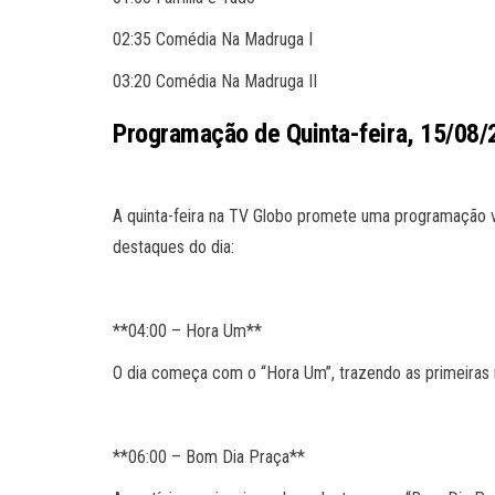
02:35 Comédia Na Madruga I
03:20 Comédia Na Madruga II
Programação de Quinta-feira, 15/08/
A quinta-feira na TV Globo promete uma programação v
destaques do dia:
**04:00 – Hora Um**
O dia começa com o “Hora Um”, trazendo as primeiras n
**06:00 – Bom Dia Praça**