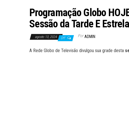
Programação Globo HOJ
Sessão da Tarde E Estrel
Por
ADMIN
agosto 13, 2024
Off
A Rede Globo de Televisão divulgou sua grade desta
se