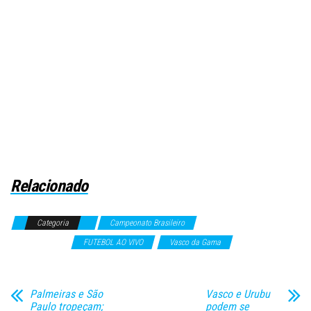
Relacionado
Categoria
Campeonato Brasileiro
Campeonatos
Internacionais
FUTEBOL AO VIVO
Vasco da Gama
Palmeiras e São
Vasco e Urubu
Paulo tropeçam;
podem se