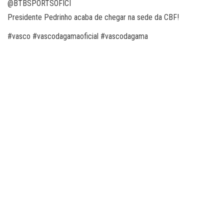
@BTBSPORTSOFICI
Presidente Pedrinho acaba de chegar na sede da CBF!
#vasco #vascodagamaoficial #vascodagama