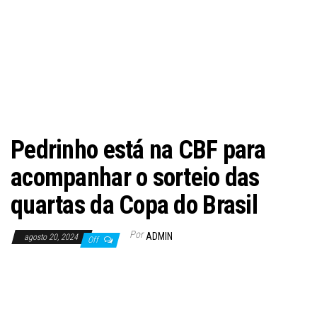
Pedrinho está na CBF para
acompanhar o sorteio das
quartas da Copa do Brasil
Por
ADMIN
agosto 20, 2024
Off