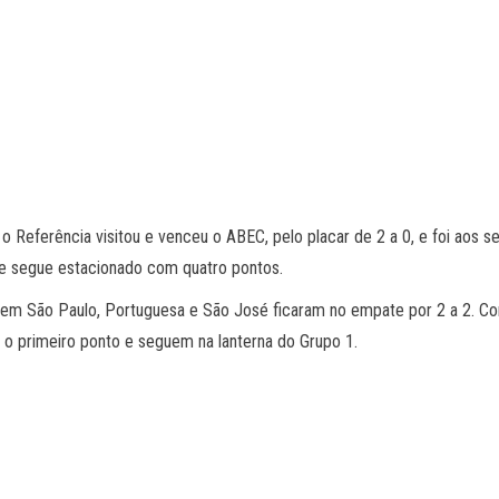
Referência visitou e venceu o ABEC, pelo placar de 2 a 0, e foi aos s
 e segue estacionado com quatro pontos.
é, em São Paulo, Portuguesa e São José ficaram no empate por 2 a 2. 
 o primeiro ponto e seguem na lanterna do Grupo 1.