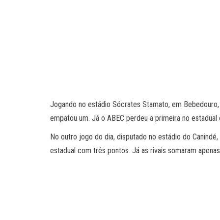
Jogando no estádio Sócrates Stamato, em Bebedouro, o 
empatou um. Já o ABEC perdeu a primeira no estadual
No outro jogo do dia, disputado no estádio do Canind
estadual com três pontos. Já as rivais somaram apenas