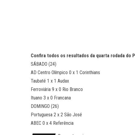
Confira todos os resultados da quarta rodada do P
SÁBADO (24)
AD Centro Olímpico 0 x 1 Corinthians
Taubaté 1 x 1 Audax
Ferroviária 9 x 0 Rio Branco
Ituano 3 x 0 Francana
DOMINGO (26)
Portuguesa 2 x 2 São José
ABEC 0 x 4 Referência