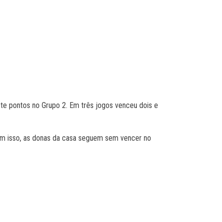
ete pontos no Grupo 2. Em três jogos venceu dois e
Com isso, as donas da casa seguem sem vencer no