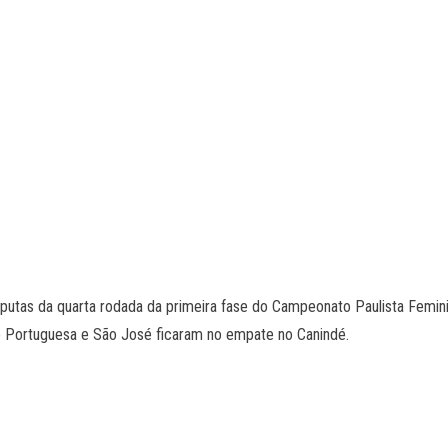
sputas da quarta rodada da primeira fase do Campeonato Paulista Femin
o Portuguesa e São José ficaram no empate no Canindé.