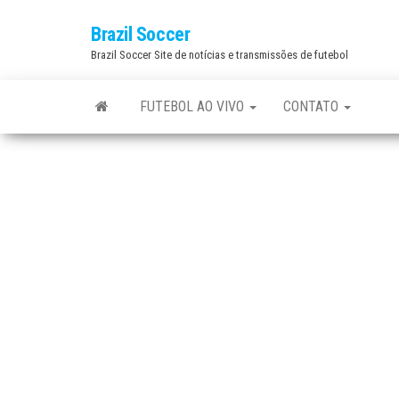
Skip
Brazil Soccer
to
Brazil Soccer Site de notícias e transmissões de futebol
the
content
FUTEBOL AO VIVO
CONTATO