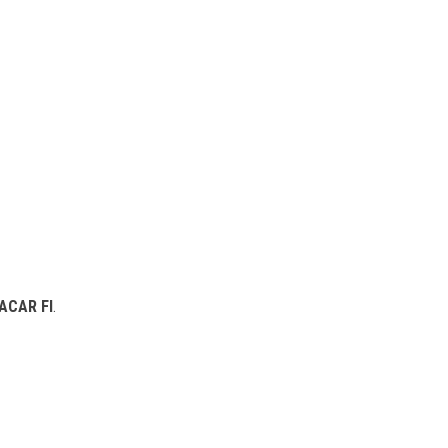
ACAR FI
.