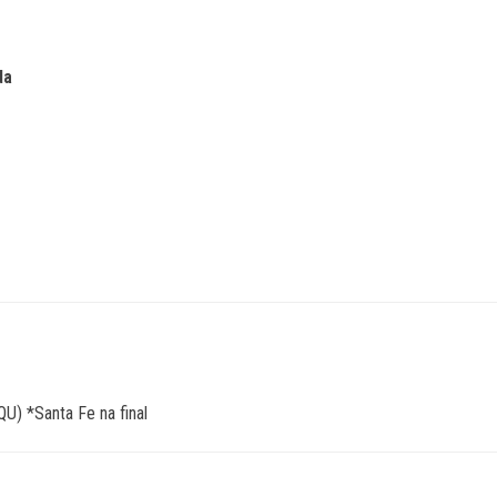
da
QU) *Santa Fe na final