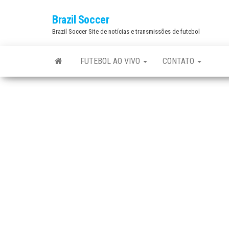
Skip
Brazil Soccer
to
Brazil Soccer Site de notícias e transmissões de futebol
the
content
FUTEBOL AO VIVO
CONTATO