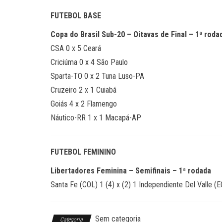
FUTEBOL BASE
Copa do Brasil Sub-20 – Oitavas de Final – 1ª roda
CSA 0 x 5 Ceará
Criciúma 0 x 4 São Paulo
Sparta-TO 0 x 2 Tuna Luso-PA
Cruzeiro 2 x 1 Cuiabá
Goiás 4 x 2 Flamengo
Náutico-RR 1 x 1 Macapá-AP
FUTEBOL FEMININO
Libertadores Feminina – Semifinais – 1ª rodada
Santa Fe (COL) 1 (4) x (2) 1 Independiente Del Valle (E
Sem categoria
Categoria