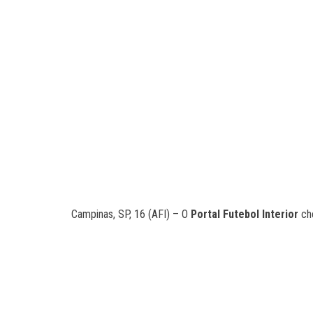
Campinas, SP, 16 (AFI) – O
Portal Futebol Interior
che