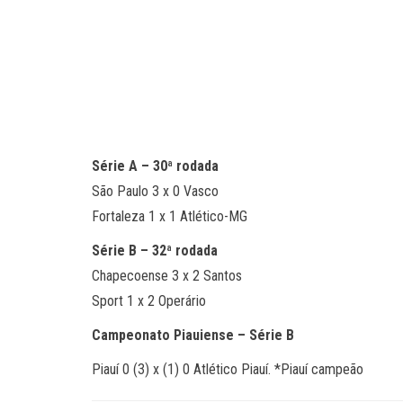
Série A – 30ª rodada
São Paulo 3 x 0 Vasco
Fortaleza 1 x 1 Atlético-MG
Série B – 32ª rodada
Chapecoense 3 x 2 Santos
Sport 1 x 2 Operário
Campeonato Piauiense – Série B
Piauí 0 (3) x (1) 0 Atlético Piauí. *Piauí campeão