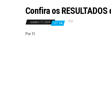
Confira os RESULTADOS
Por
outubro 17, 2024
Off
Por FI