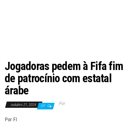
Jogadoras pedem à Fifa fim
de patrocínio com estatal
árabe
Por
outubro 21, 2024
Off
Por FI