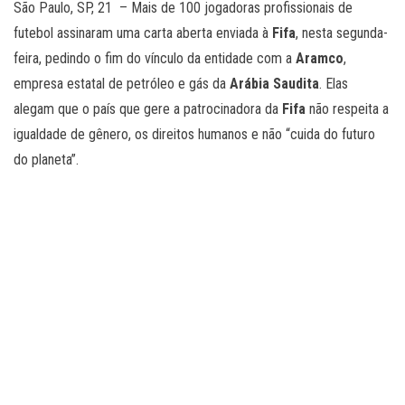
São Paulo, SP, 21 – Mais de 100 jogadoras profissionais de
futebol assinaram uma carta aberta enviada à
Fifa
, nesta segunda-
feira, pedindo o fim do vínculo da entidade com a
Aramco
,
empresa estatal de petróleo e gás da
Arábia
Saudita
. Elas
alegam que o país que gere a patrocinadora da
Fifa
não respeita a
igualdade de gênero, os direitos humanos e não “cuida do futuro
do planeta”.