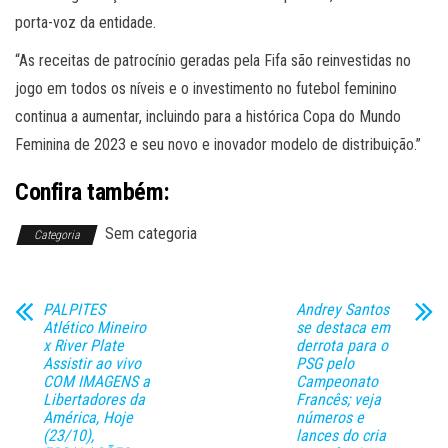
porta-voz da entidade.
“As receitas de patrocínio geradas pela Fifa são reinvestidas no
jogo em todos os níveis e o investimento no futebol feminino
continua a aumentar, incluindo para a histórica Copa do Mundo
Feminina de 2023 e seu novo e inovador modelo de distribuição.”
Confira também:
Sem categoria
Categoria
PALPITES
Andrey Santos
Atlético Mineiro
se destaca em
x River Plate
derrota para o
Assistir ao vivo
PSG pelo
COM IMAGENS a
Campeonato
Libertadores da
Francês; veja
América, Hoje
números e
(23/10),
lances do cria