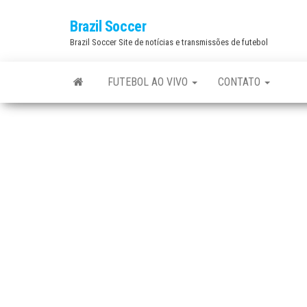
Skip
Brazil Soccer
to
Brazil Soccer Site de notícias e transmissões de futebol
the
content
FUTEBOL AO VIVO
CONTATO