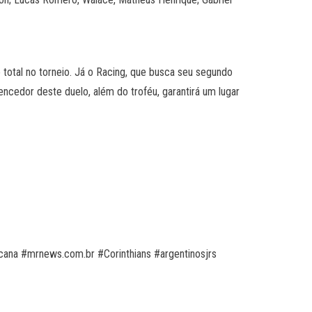
otal no torneio. Já o Racing, que busca seu segundo
ncedor deste duelo, além do troféu, garantirá um lugar
ana #mrnews.com.br #Corinthians #argentinosjrs