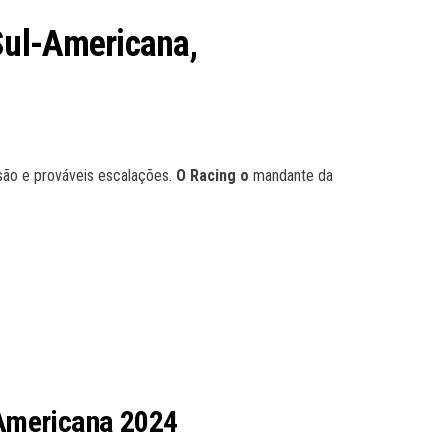
Sul-Americana,
são e prováveis escalações.
O Racing o
mandante da
-Americana 2024