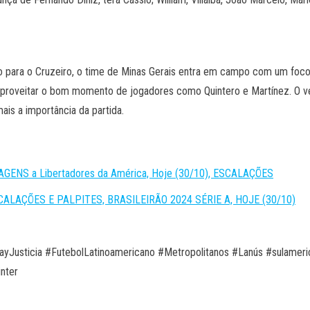
ara o Cruzeiro, o time de Minas Gerais entra em campo com um foco t
a aproveitar o bom momento de jogadores como Quintero e Martínez. O ve
is a importância da partida.
MAGENS a Libertadores da América, Hoje (30/10), ESCALAÇÕES
ESCALAÇÕES E PALPITES, BRASILEIRÃO 2024 SÉRIE A, HOJE (30/10)
Justicia #FutebolLatinoamericano #Metropolitanos #Lanús #sulameric
nter