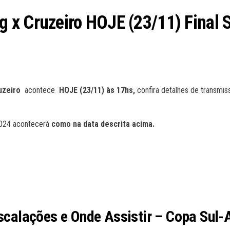
 x Cruzeiro HOJE (23/11) Final 
ruzeiro
acontece
HOJE (23/11
) às 17
hs,
confira detalhes de transmis
24 acontecerá
como na data descrita acima.
 Escalações e Onde Assistir – Copa Sul