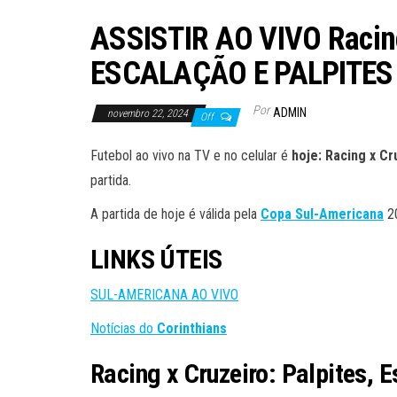
ASSISTIR AO VIVO Racing
ESCALAÇÃO E PALPITES
Por
ADMIN
novembro 22, 2024
Off
Futebol ao vivo na TV e no celular é
hoje: Racing x C
partida.
A partida de hoje é válida pela
Copa Sul-Americana
20
LINKS ÚTEIS
SUL-AMERICANA AO VIVO
Notícias do
Corinthians
Racing x Cruzeiro: Palpites,