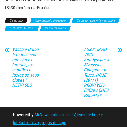
13h30 (horário de Brasília).
Categoria
Campeonato Brasileiro
Campeonatos Internacionais
FUTEBOL AO VIVO
Vasco da Gama
Vasco e Urubu
ASSISTIR AO
têm técnicos
VIVO
que são ex-
Antalyaspor x
laterais, ex-
Sivasspor
capitães e
Campeonato
ídolos de seus
Turco, HOJE
clubes |
(29/11),
NETVASCO
PROVÁVEIS
ESCALAÇÕES,
PALPITES
Poweredby
MrNews notícias da TV, lives de hoje é
futebol ao vivo, jogos de hoje