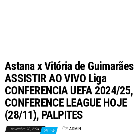
Astana x Vitória de Guimarães
ASSISTIR AO VIVO Liga
CONFERENCIA UEFA 2024/25,
CONFERENCE LEAGUE HOJE
(28/11), PALPITES
Por
ADMIN
novembro 28, 2024
Off