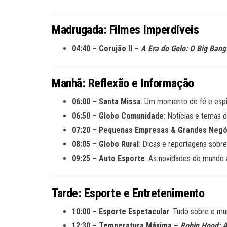
Madrugada: Filmes Imperdíveis
04:40 – Corujão II –
A Era do Gelo: O Big Bang
Manhã: Reflexão e Informação
06:00 – Santa Missa
: Um momento de fé e espi
06:50 – Globo Comunidade
: Notícias e temas 
07:20 – Pequenas Empresas & Grandes Negó
08:05 – Globo Rural
: Dicas e reportagens sobr
09:25 – Auto Esporte
: As novidades do mundo 
Tarde: Esporte e Entretenimento
10:00 – Esporte Espetacular
: Tudo sobre o mu
12:30 – Temperatura Máxima –
Robin Hood: 