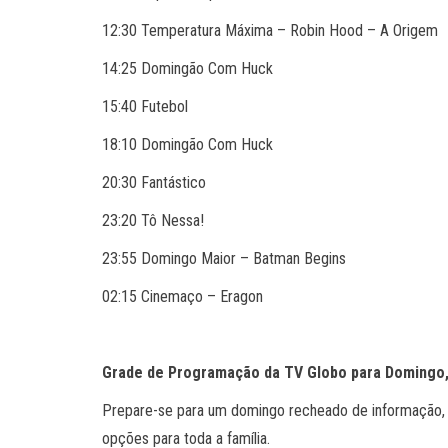
12:30 Temperatura Máxima – Robin Hood – A Origem
14:25 Domingão Com Huck
15:40 Futebol
18:10 Domingão Com Huck
20:30 Fantástico
23:20 Tô Nessa!
23:55 Domingo Maior – Batman Begins
02:15 Cinemaço – Eragon
Grade de Programação da TV Globo para Domingo,
Prepare-se para um domingo recheado de informação, e
opções para toda a família.