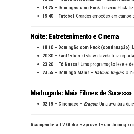
14:25 – Domingão com Huck
: Luciano Huck tra
15:40 – Futebol
: Grandes emoções em campo c
Noite: Entretenimento e Cinema
18:10 – Domingão com Huck (continuação)
: 
20:30 – Fantástico
: O show da vida traz reporta
23:20 – Tô Nessa!
: Uma programação leve e de
23:55 – Domingo Maior –
Batman Begins
: O i
Madrugada: Mais Filmes de Sucesso
02:15 – Cinemaço –
Eragon
: Uma aventura ép
Acompanhe a TV Globo e aproveite um domingo in