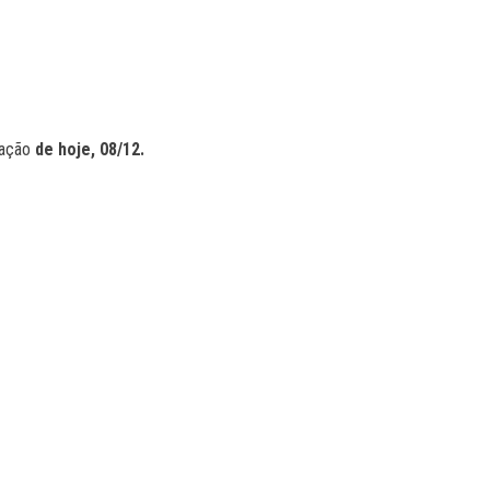
mação
de hoje, 08/12.