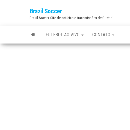
Skip
Brazil Soccer
to
Brazil Soccer Site de notícias e transmissões de futebol
the
content
FUTEBOL AO VIVO
CONTATO