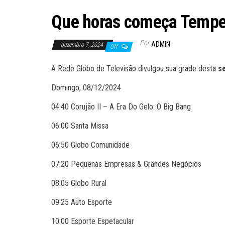
Que horas começa Temper
Por
ADMIN
dezembro 7, 2024
Off
A Rede Globo de Televisão divulgou sua grade desta
se
Domingo, 08/12/2024
04:40 Corujão II – A Era Do Gelo: O Big Bang
06:00 Santa Missa
06:50 Globo Comunidade
07:20 Pequenas Empresas & Grandes Negócios
08:05 Globo Rural
09:25 Auto Esporte
10:00 Esporte Espetacular