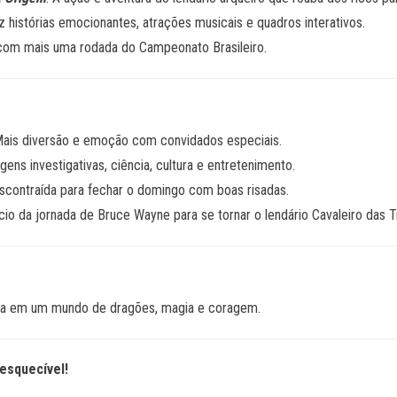
z histórias emocionantes, atrações musicais e quadros interativos.
om mais uma rodada do Campeonato Brasileiro.
Mais diversão e emoção com convidados especiais.
gens investigativas, ciência, cultura e entretenimento.
scontraída para fechar o domingo com boas risadas.
nício da jornada de Bruce Wayne para se tornar o lendário Cavaleiro das T
ica em um mundo de dragões, magia e coragem.
esquecível!