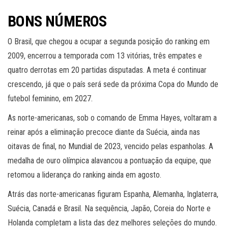
BONS NÚMEROS
O Brasil, que chegou a ocupar a segunda posição do ranking em
2009, encerrou a temporada com 13 vitórias, três empates e
quatro derrotas em 20 partidas disputadas. A meta é continuar
crescendo, já que o país será sede da próxima Copa do Mundo de
futebol feminino, em 2027.
As norte-americanas, sob o comando de Emma Hayes, voltaram a
reinar após a eliminação precoce diante da Suécia, ainda nas
oitavas de final, no Mundial de 2023, vencido pelas espanholas. A
medalha de ouro olímpica alavancou a pontuação da equipe, que
retomou a liderança do ranking ainda em agosto.
Atrás das norte-americanas figuram Espanha, Alemanha, Inglaterra,
Suécia, Canadá e Brasil. Na sequência, Japão, Coreia do Norte e
Holanda completam a lista das dez melhores seleções do mundo.