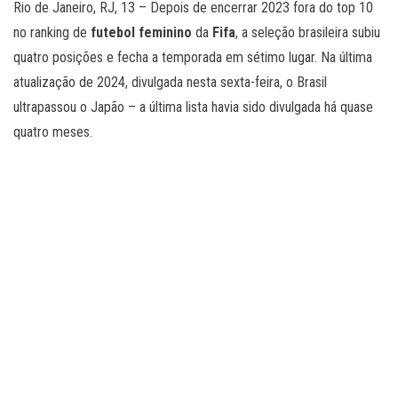
Rio de Janeiro, RJ, 13 – Depois de encerrar 2023 fora do top 10
no ranking de
futebol feminino
da
Fifa
, a seleção brasileira subiu
quatro posições e fecha a temporada em sétimo lugar. Na última
atualização de 2024, divulgada nesta sexta-feira, o Brasil
ultrapassou o Japão – a última lista havia sido divulgada há quase
quatro meses.