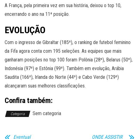
A França, pela primeira vez em sua história, deixou o top 10,
encerrando o ano na 11ª posição.
EVOLUÇÃO
Com o ingresso de Gibraltar (185º), o ranking de futebol feminino
da Fifa agora conta com 195 seleções. As equipes que mais
ganharam posições no top 100 foram Polônia (28º), Belarus (50º),
Indonésia (97º) e Estônia (99º). Também em evolução, Arábia
Saudita (166º), Irlanda do Norte (44º) e Cabo Verde (129º)
alcançaram suas melhores classificações.
Confira também:
Sem categoria
Categoria
Eventual
ONDE ASSISTIR