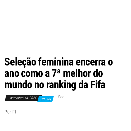
Seleção feminina encerra o
ano como a 7ª melhor do
mundo no ranking da Fifa
Por
dezembro 14, 2024
Off
Por FI