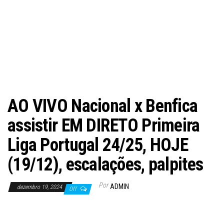
AO VIVO Nacional x Benfica
assistir EM DIRETO Primeira
Liga Portugal 24/25, HOJE
(19/12), escalações, palpites
Por
ADMIN
dezembro 19, 2024
Off