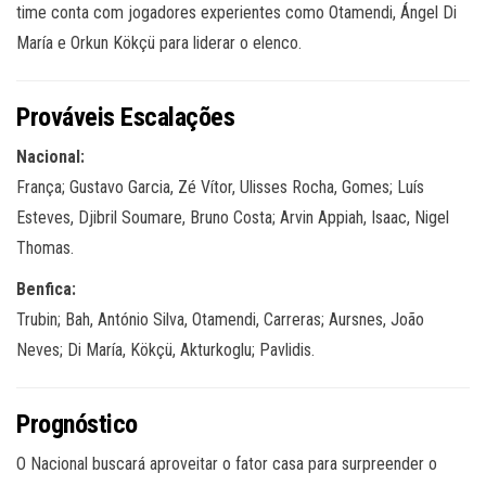
time conta com jogadores experientes como Otamendi, Ángel Di
María e Orkun Kökçü para liderar o elenco.
Prováveis Escalações
Nacional:
França; Gustavo Garcia, Zé Vítor, Ulisses Rocha, Gomes; Luís
Esteves, Djibril Soumare, Bruno Costa; Arvin Appiah, Isaac, Nigel
Thomas.
Benfica:
Trubin; Bah, António Silva, Otamendi, Carreras; Aursnes, João
Neves; Di María, Kökçü, Akturkoglu; Pavlidis.
Prognóstico
O Nacional buscará aproveitar o fator casa para surpreender o