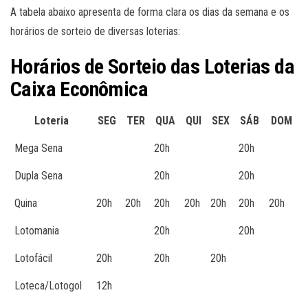
A tabela abaixo apresenta de forma clara os dias da semana e os
horários de sorteio de diversas loterias:
Horários de Sorteio das Loterias da
Caixa Econômica
Loteria
SEG
TER
QUA
QUI
SEX
SÁB
DOM
Mega Sena
20h
20h
Dupla Sena
20h
20h
Quina
20h
20h
20h
20h
20h
20h
20h
Lotomania
20h
20h
Lotofácil
20h
20h
20h
Loteca/Lotogol
12h