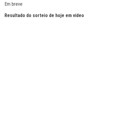
Em breve
Resultado do sorteio de hoje em video