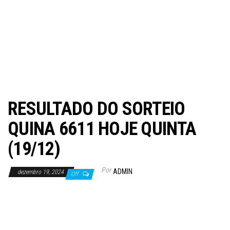
RESULTADO DO SORTEIO
QUINA 6611 HOJE QUINTA
(19/12)
Por
ADMIN
dezembro 19, 2024
Off