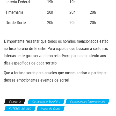
Loteria Federal
19h
19h
Timemania
20h
20h
20h
Dia de Sorte
20h
20h
20h
É importante ressaltar que todos os horários mencionados estão
no fuso horário de Brasília. Para aqueles que buscam a sorte nas
loterias, este guia serve como referência para estar atento aos
dias específicos de cada sorteio.
Que a fortuna sorria para aqueles que ousam sonhar e participar
desses emocionantes eventos de sorte!
Categoria
Campeonato Brasileiro
Campeonatos Internacionais
FUTEBOL AO VIVO
Vasco da Gama