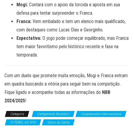
Mogi:
Contará com o apoio da torcida e aposta em sua
defesa para tentar surpreender o Franca.
Franca:
Vem embalado e tem um elenco mais qualificado,
com destaques como Lucas Dias e Georginho.
Expectativa:
O jogo pode começar equilibrado, mas Franca
tem maior favoritismo pelo histórico recente e fase na
temporada.
Com um duelo que promete muita emoção, Mogi e Franca entram
em quadra buscando a vitória para seguir bem na competição.
Fique ligado e acompanhe todas as informações do
NBB
2024/2025
!
Categoria
Campeonato Brasileiro
Campeonatos Internacionais
FUTEBOL AO VIVO
Vasco da Gama