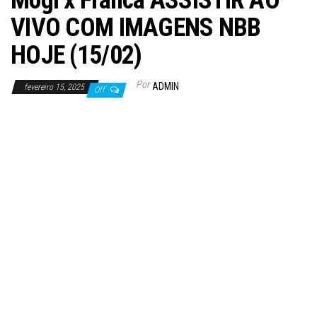
Mogi x Franca ASSISTIR AO
VIVO COM IMAGENS NBB
HOJE (15/02)
Por
ADMIN
fevereiro 15, 2025
Off