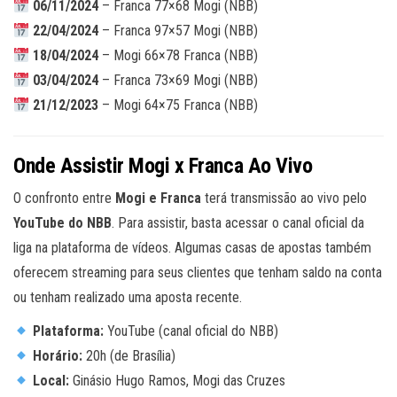
06/11/2024
– Franca 77×68 Mogi (NBB)
22/04/2024
– Franca 97×57 Mogi (NBB)
18/04/2024
– Mogi 66×78 Franca (NBB)
03/04/2024
– Franca 73×69 Mogi (NBB)
21/12/2023
– Mogi 64×75 Franca (NBB)
Onde Assistir Mogi x Franca Ao Vivo
O confronto entre
Mogi e Franca
terá transmissão ao vivo pelo
YouTube do NBB
. Para assistir, basta acessar o canal oficial da
liga na plataforma de vídeos. Algumas casas de apostas também
oferecem streaming para seus clientes que tenham saldo na conta
ou tenham realizado uma aposta recente.
Plataforma:
YouTube (canal oficial do NBB)
Horário:
20h (de Brasília)
Local:
Ginásio Hugo Ramos, Mogi das Cruzes