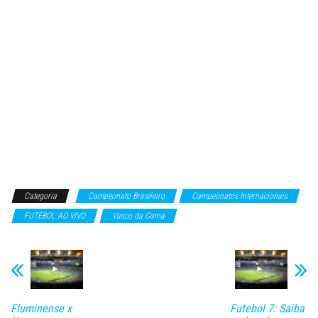
Categoria
Campeonato Brasileiro
Campeonatos Internacionais
FUTEBOL AO VIVO
Vasco da Gama
Fluminense x
Futebol 7: Saiba