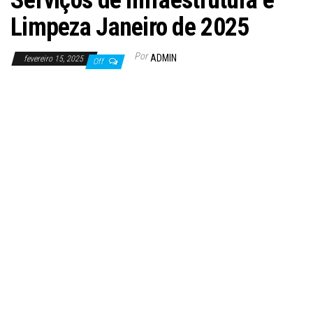
Serviços de infraestrutura e
Limpeza Janeiro de 2025
Por
ADMIN
fevereiro 15, 2025
Off