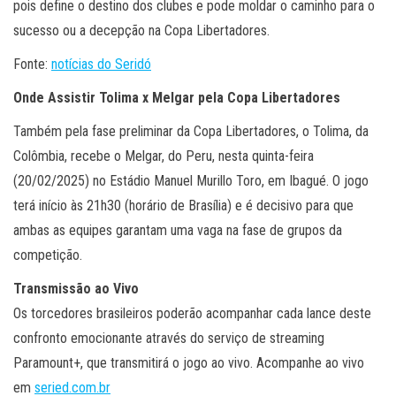
pois define o destino dos clubes e pode moldar o caminho para o
sucesso ou a decepção na Copa Libertadores.
Fonte:
notícias do Seridó
Onde Assistir Tolima x Melgar pela Copa Libertadores
Também pela fase preliminar da Copa Libertadores, o Tolima, da
Colômbia, recebe o Melgar, do Peru, nesta quinta-feira
(20/02/2025) no Estádio Manuel Murillo Toro, em Ibagué. O jogo
terá início às 21h30 (horário de Brasília) e é decisivo para que
ambas as equipes garantam uma vaga na fase de grupos da
competição.
Transmissão ao Vivo
Os torcedores brasileiros poderão acompanhar cada lance deste
confronto emocionante através do serviço de streaming
Paramount+, que transmitirá o jogo ao vivo. Acompanhe ao vivo
em
seried.com.br