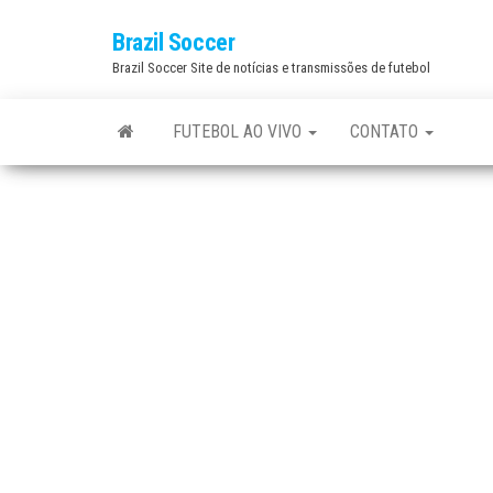
Skip
Brazil Soccer
to
Brazil Soccer Site de notícias e transmissões de futebol
the
content
FUTEBOL AO VIVO
CONTATO