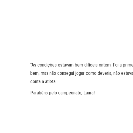
“As condições estavam bem difíceis ontem. Foi a primei
bem, mas não consegui jogar como deveria, não estava c
conta a atleta.
Parabéns pelo campeonato, Laura!