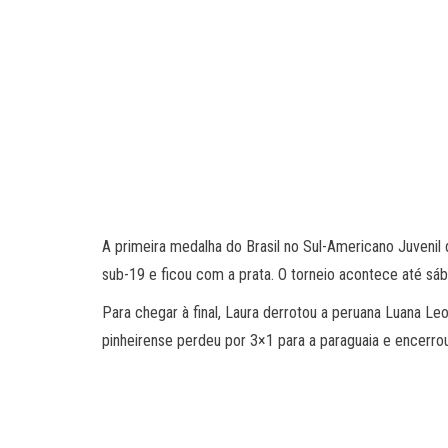
A primeira medalha do Brasil no Sul-Americano Juvenil de
sub-19 e ficou com a prata. O torneio acontece até sáb
Para chegar à final, Laura derrotou a peruana Luana Leo
pinheirense perdeu por 3×1 para a paraguaia e encerro