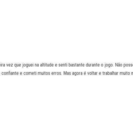
ra vez que joguei na altitude e senti bastante durante o jogo. Não poss
onfiante e cometi muitos erros. Mas agora é voltar e trabalhar muito m