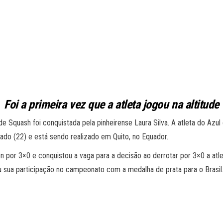
Foi a primeira vez que a atleta jogou na altitude
 Squash foi conquistada pela pinheirense Laura Silva. A atleta do Azul e
ado (22) e está sendo realizado em Quito, no Equador.
n por 3×0 e conquistou a vaga para a decisão ao derrotar por 3×0 a atle
u sua participação no campeonato com a medalha de prata para o Brasil