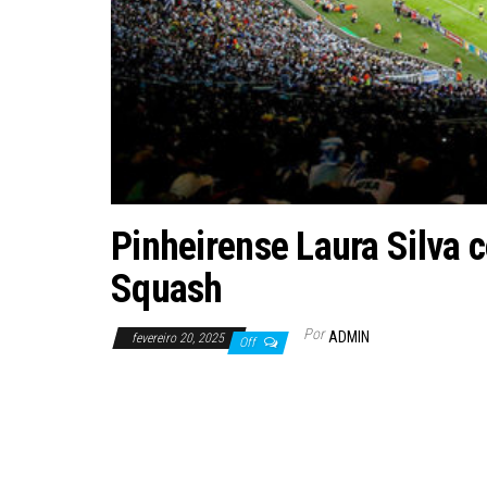
Pinheirense Laura Silva 
Squash
Por
ADMIN
fevereiro 20, 2025
Off