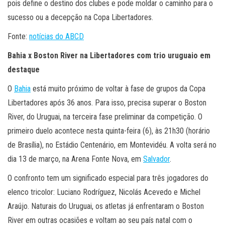
pois define o destino dos clubes e pode moldar o caminho para o
sucesso ou a decepção na Copa Libertadores.
Fonte:
notícias do ABCD
Bahia x Boston River na Libertadores com trio uruguaio em
destaque
O
Bahia
está muito próximo de voltar à fase de grupos da Copa
Libertadores após 36 anos. Para isso, precisa superar o Boston
River, do Uruguai, na terceira fase preliminar da competição. O
primeiro duelo acontece nesta quinta-feira (6), às 21h30 (horário
de Brasília), no Estádio Centenário, em Montevidéu. A volta será no
dia 13 de março, na Arena Fonte Nova, em
Salvador
.
O confronto tem um significado especial para três jogadores do
elenco tricolor: Luciano Rodríguez, Nicolás Acevedo e Michel
Araújo. Naturais do Uruguai, os atletas já enfrentaram o Boston
River em outras ocasiões e voltam ao seu país natal com o