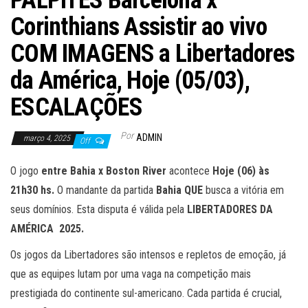
PALPITES Barcelona x
Corinthians Assistir ao vivo
COM IMAGENS a Libertadores
da América, Hoje (05/03),
ESCALAÇÕES
Por
ADMIN
março 4, 2025
Off
O jogo
entre Bahia x Boston River
acontece
Hoje (06) às
21h30
hs.
O mandante da partida
Bahia
QUE
busca a vitória em
seus domínios. Esta disputa é válida pela
LIBERTADORES DA
AMÉRICA 2025.
Os jogos da Libertadores são intensos e repletos de emoção, já
que as equipes lutam por uma vaga na competição mais
prestigiada do continente sul-americano. Cada partida é crucial,