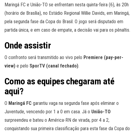
Maringá FC e União-TO se enfrentam nesta quinta-feira (6), às 20h
(horário de Brasília), no Estádio Regional Willie Davids, em Maringá,
pela segunda fase da Copa do Brasil. O jogo será disputado em
partida única, e em caso de empate, a decisão vai para os pênaltis.
Onde assistir
O confronto será transmitido ao vivo pelo
Premiere (pay-per-
view)
e pelo
SporTV (canal fechado)
.
Como as equipes chegaram até
aqui?
O
Maringá FC
garantiu vaga na segunda fase após eliminar o
Juventude, vencendo por 1 a 0 em casa. Já o
União-TO
surpreendeu e bateu o América-RN de virada, por 4 a 2,
conquistando sua primeira classificação para esta fase da Copa do