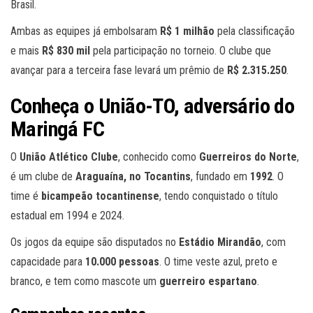
Brasil.
Ambas as equipes já embolsaram
R$ 1 milhão
pela classificação
e mais
R$ 830 mil
pela participação no torneio. O clube que
avançar para a terceira fase levará um prêmio de
R$ 2.315.250
.
Conheça o União-TO, adversário do
Maringá FC
O
União Atlético Clube
, conhecido como
Guerreiros do Norte
,
é um clube de
Araguaína, no Tocantins
, fundado em
1992
. O
time é
bicampeão tocantinense
, tendo conquistado o título
estadual em 1994 e 2024.
Os jogos da equipe são disputados no
Estádio Mirandão
, com
capacidade para
10.000 pessoas
. O time veste azul, preto e
branco, e tem como mascote um
guerreiro espartano
.