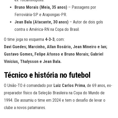
Bruno Morais (Meia, 35 anos)
– Passagens por
Ferroviária-SP e Arapongas-PR.
Jean Bala (Atacante, 30 anos)
– Autor de dois gols
contra o América-RN na Copa do Brasil.
O time joga no esquema
4-3-3
, com:
Davi Guedes; Marcinho, Allan Rosário, Jean Mineiro e Ian;
Gustavo Gomes, Felipe Afonso e Bruno Morais; Gabriel
Vinícius, Thalysson e Jean Bala.
Técnico e história no futebol
O União-TO é comandado por
Luiz Carlos Prima
, de 69 anos, ex-
preparador físico da Seleção Brasileira na Copa do Mundo de
1994. Ele assumiu o time em 2024 e tem o desafio de levar o
clube a novos patamares.