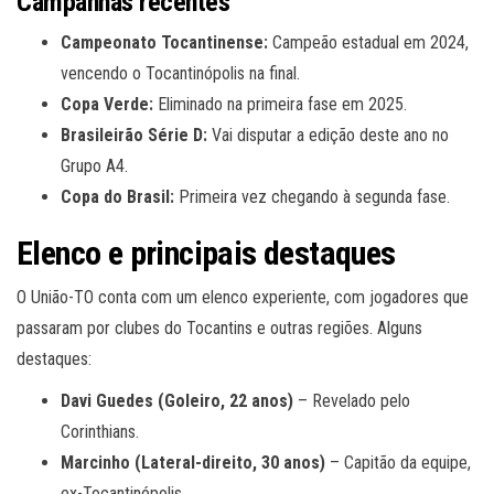
Campanhas recentes
Campeonato Tocantinense:
Campeão estadual em 2024,
vencendo o Tocantinópolis na final.
Copa Verde:
Eliminado na primeira fase em 2025.
Brasileirão Série D:
Vai disputar a edição deste ano no
Grupo A4.
Copa do Brasil:
Primeira vez chegando à segunda fase.
Elenco e principais destaques
O União-TO conta com um elenco experiente, com jogadores que
passaram por clubes do Tocantins e outras regiões. Alguns
destaques:
Davi Guedes (Goleiro, 22 anos)
– Revelado pelo
Corinthians.
Marcinho (Lateral-direito, 30 anos)
– Capitão da equipe,
ex-Tocantinópolis.