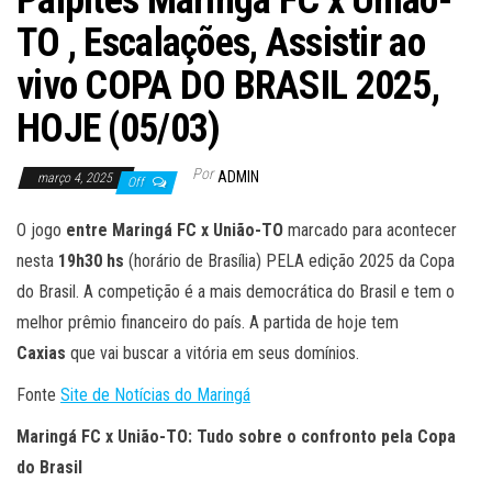
Palpites Maringá FC x União-
TO , Escalações, Assistir ao
vivo COPA DO BRASIL 2025,
HOJE (05/03)
Por
ADMIN
março 4, 2025
Off
O jogo
entre Maringá FC x União-TO
marcado para acontecer
nesta
19h30 hs
(horário de Brasília) PELA edição 2025 da Copa
do Brasil. A competição é a mais democrática do Brasil e tem o
melhor prêmio financeiro do país. A partida de hoje tem
Caxias
que vai buscar a vitória em seus domínios.
Fonte
Site de Notícias do Maringá
Maringá FC x União-TO: Tudo sobre o confronto pela Copa
do Brasil