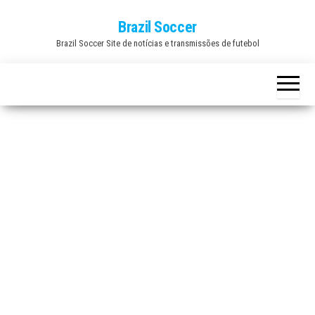
Skip
Brazil Soccer
to
Brazil Soccer Site de notícias e transmissões de futebol
the
content