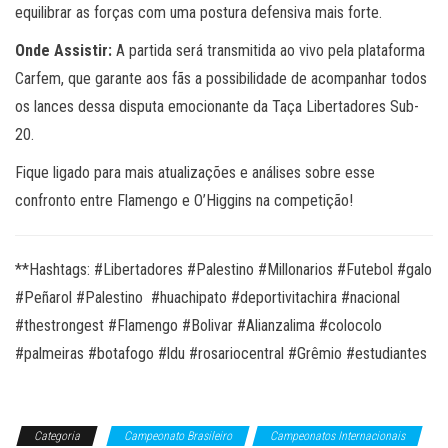
equilibrar as forças com uma postura defensiva mais forte.
Onde Assistir:
A partida será transmitida ao vivo pela plataforma
Carfem, que garante aos fãs a possibilidade de acompanhar todos
os lances dessa disputa emocionante da Taça Libertadores Sub-
20.
Fique ligado para mais atualizações e análises sobre esse
confronto entre Flamengo e O’Higgins na competição!
**Hashtags: #Libertadores #Palestino #Millonarios #Futebol #galo
#Peñarol #Palestino #huachipato #deportivitachira #nacional
#thestrongest #Flamengo #Bolivar #Alianzalima #colocolo
#palmeiras #botafogo #ldu #rosariocentral #Grêmio #estudiantes
Categoria
Campeonato Brasileiro
Campeonatos Internacionais