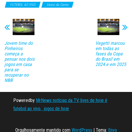
FUTEBOL AO VIVO
Vasco da Gama
Jovem time do
Vegetti marcou
Pinheiros
em todas as
começa a
fases da Copa
pensar nos dois
do Brasil em
jogos em casa
2024 e em 2025
para se
recuperar no
NBB
Poweredby
MrNews notícias da TV, lives de hoje é
futebol ao vivo, jogos de hoje
Orgulhosamente mantido com
WordPress
|
Tema:
Envo