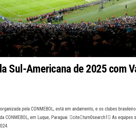
 da Sul-Americana de 2025 com Va
rganizada pela CONMEBOL, está em andamento, e os clubes brasileiros 
da CONMEBOL, em Luque, Paraguai. citeturn0search1 As equipes se
024.