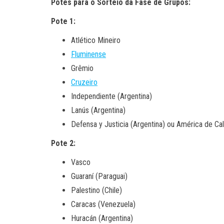
Potes para o Sorteio da Fase de Grupos:
Pote 1:
Atlético Mineiro
Fluminense
Grêmio
Cruzeiro
Independiente (Argentina)
Lanús (Argentina)
Defensa y Justicia (Argentina) ou América de Cal
Pote 2:
Vasco
Guaraní (Paraguai)
Palestino (Chile)
Caracas (Venezuela)
Huracán (Argentina)