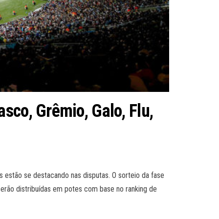
sco, Grêmio, Galo, Flu,
estão se destacando nas disputas. O sorteio da fase
rão distribuídas em potes com base no ranking de