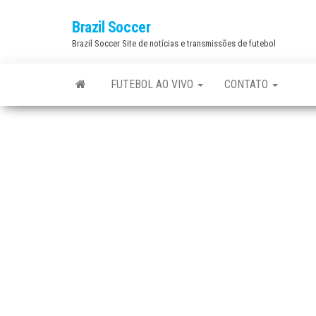
Skip
Brazil Soccer
to
Brazil Soccer Site de notícias e transmissões de futebol
the
content
FUTEBOL AO VIVO
CONTATO