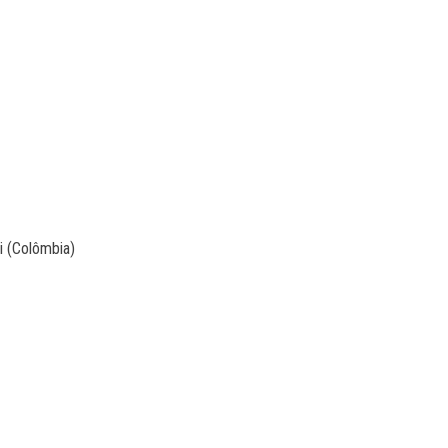
i (Colômbia)