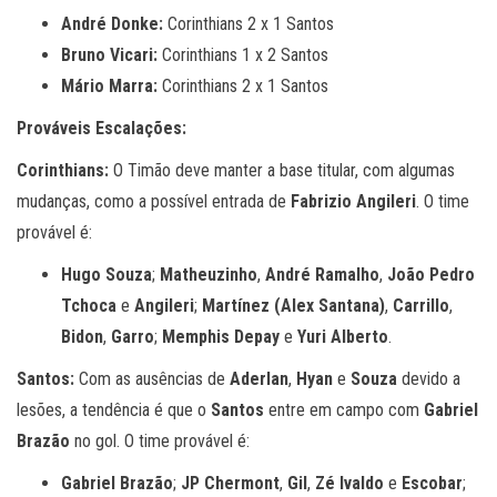
André Donke:
Corinthians 2 x 1 Santos
Bruno Vicari:
Corinthians 1 x 2 Santos
Mário Marra:
Corinthians 2 x 1 Santos
Prováveis Escalações:
Corinthians:
O Timão deve manter a base titular, com algumas
mudanças, como a possível entrada de
Fabrizio Angileri
. O time
provável é:
Hugo Souza
;
Matheuzinho
,
André Ramalho
,
João Pedro
Tchoca
e
Angileri
;
Martínez (Alex Santana)
,
Carrillo
,
Bidon
,
Garro
;
Memphis Depay
e
Yuri Alberto
.
Santos:
Com as ausências de
Aderlan
,
Hyan
e
Souza
devido a
lesões, a tendência é que o
Santos
entre em campo com
Gabriel
Brazão
no gol. O time provável é:
Gabriel Brazão
;
JP Chermont
,
Gil
,
Zé Ivaldo
e
Escobar
;