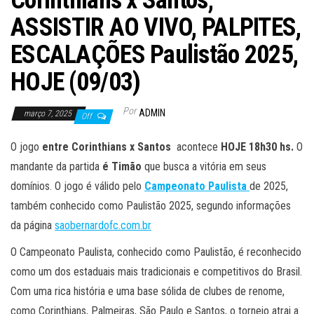
Corinthians x Santos,
ASSISTIR AO VIVO, PALPITES,
ESCALAÇÕES Paulistão 2025,
HOJE (09/03)
Por
ADMIN
março 7, 2025
Off
O jogo
entre Corinthians x Santos
acontece
HOJE 18h30
hs.
O
mandante da partida
é
Timão
que busca a vitória em seus
domínios. O jogo é válido pelo
Campeonato Paulista
de 2025,
também conhecido como Paulistão 2025, segundo informações
da página
saobernardofc.com.br
O Campeonato Paulista, conhecido como Paulistão, é reconhecido
como um dos estaduais mais tradicionais e competitivos do Brasil.
Com uma rica história e uma base sólida de clubes de renome,
como Corinthians, Palmeiras, São Paulo e Santos, o torneio atrai a