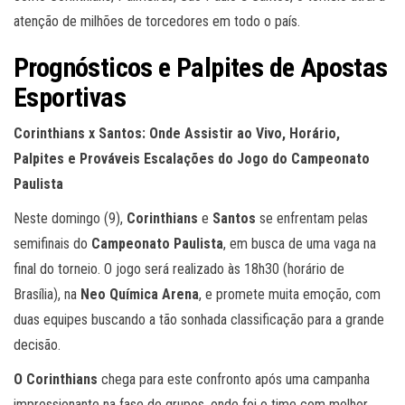
atenção de milhões de torcedores em todo o país.
Prognósticos e Palpites de Apostas
Esportivas
Corinthians x Santos: Onde Assistir ao Vivo, Horário,
Palpites e Prováveis Escalações do Jogo do Campeonato
Paulista
Neste domingo (9),
Corinthians
e
Santos
se enfrentam pelas
semifinais do
Campeonato Paulista
, em busca de uma vaga na
final do torneio. O jogo será realizado às 18h30 (horário de
Brasília), na
Neo Química Arena
, e promete muita emoção, com
duas equipes buscando a tão sonhada classificação para a grande
decisão.
O Corinthians
chega para este confronto após uma campanha
impressionante na fase de grupos, onde foi o time com melhor