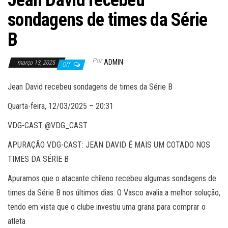
Jean David recebeu
sondagens de times da Série
B
Por
ADMIN
março 13, 2025
Off
Jean David recebeu sondagens de times da Série B
Quarta-feira, 12/03/2025 – 20:31
VDG-CAST @VDG_CAST
APURAÇÃO VDG-CAST: JEAN DAVID É MAIS UM COTADO NOS
TIMES DA SÉRIE B
Apuramos que o atacante chileno recebeu algumas sondagens de
times da Série B nos últimos dias. O Vasco avalia a melhor solução,
tendo em vista que o clube investiu uma grana para comprar o
atleta