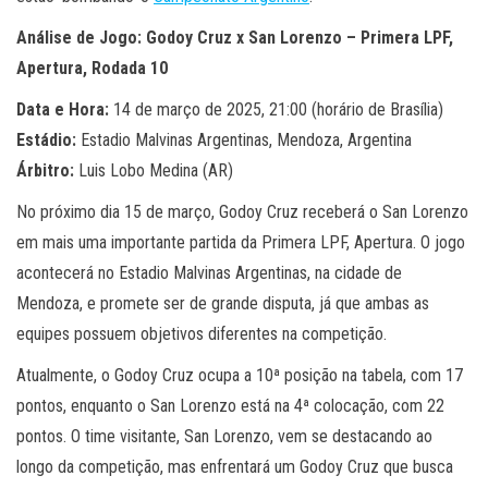
Análise de Jogo: Godoy Cruz x San Lorenzo – Primera LPF,
Apertura, Rodada 10
Data e Hora:
14 de março de 2025, 21:00 (horário de Brasília)
Estádio:
Estadio Malvinas Argentinas, Mendoza, Argentina
Árbitro:
Luis Lobo Medina (AR)
No próximo dia 15 de março, Godoy Cruz receberá o San Lorenzo
em mais uma importante partida da Primera LPF, Apertura. O jogo
acontecerá no Estadio Malvinas Argentinas, na cidade de
Mendoza, e promete ser de grande disputa, já que ambas as
equipes possuem objetivos diferentes na competição.
Atualmente, o Godoy Cruz ocupa a 10ª posição na tabela, com 17
pontos, enquanto o San Lorenzo está na 4ª colocação, com 22
pontos. O time visitante, San Lorenzo, vem se destacando ao
longo da competição, mas enfrentará um Godoy Cruz que busca