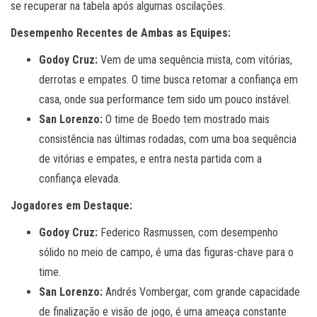
se recuperar na tabela após algumas oscilações.
Desempenho Recentes de Ambas as Equipes:
Godoy Cruz:
Vem de uma sequência mista, com vitórias,
derrotas e empates. O time busca retomar a confiança em
casa, onde sua performance tem sido um pouco instável.
San Lorenzo:
O time de Boedo tem mostrado mais
consistência nas últimas rodadas, com uma boa sequência
de vitórias e empates, e entra nesta partida com a
confiança elevada.
Jogadores em Destaque:
Godoy Cruz:
Federico Rasmussen, com desempenho
sólido no meio de campo, é uma das figuras-chave para o
time.
San Lorenzo:
Andrés Vombergar, com grande capacidade
de finalização e visão de jogo, é uma ameaça constante