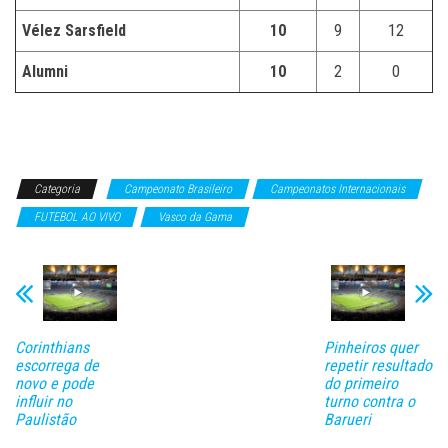
Vélez Sarsfield
10
9
12
Alumni
10
2
0
Categoria
Campeonato Brasileiro
Campeonatos Internacionais
FUTEBOL AO VIVO
Vasco da Gama
Corinthians
Pinheiros quer
escorrega de
repetir resultado
novo e pode
do primeiro
influir no
turno contra o
Paulistão
Barueri