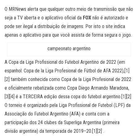
O MRNews alerta que qualquer outro meio de transmissão que não
seja a TV aberta e o aplicativo oficial da
FOX
não é autorizado e
pode ser ilegal a distribuição de imagens. Por isto o site indica
apenas o aplicativo para que você assista de forma segura o jogo.
campeonato argentino
A Copa da Liga Profissional do Futebol Argentino de 2022 (em
espanhol: Copa de la Liga Profesional de Fútbol de AFA 2022),[1]
[2] também conhecida como Copa de la Liga Profesional de 2022
e oficialmente rebatizada como Copa Diego Armando Maradona,
[3][4] é a TERCEIRA edição dessa copa do futebol argentino.[1][2]
O torneio é organizado pela Liga Profissional de Futebol (LPF) da
Associação do Futebol Argentino (AFA) e conta com a
participação dos 24 clubes da Superliga Argentina (primeira
divisão argentina) da temporada de 2019–20.[1][2] .