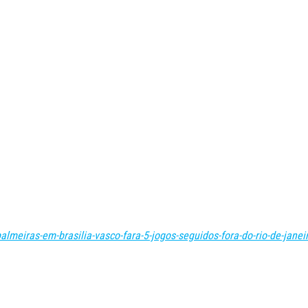
eiras-em-brasilia-vasco-fara-5-jogos-seguidos-fora-do-rio-de-janei