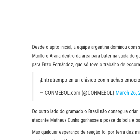
Desde o apito inicial, a equipe argentina dominou com 
Murillo e Arana dentro da área para bater na saída do 
para Enzo Fernández, que só teve o trabalho de escora
¡Entretiempo en un clásico con muchas emoci
— CONMEBOL.com (@CONMEBOL)
March 26, 
Do outro lado do gramado o Brasil não conseguia criar.
atacante Matheus Cunha ganhasse a posse da bola e bat
Mas qualquer esperança de reação foi por terra dez mi