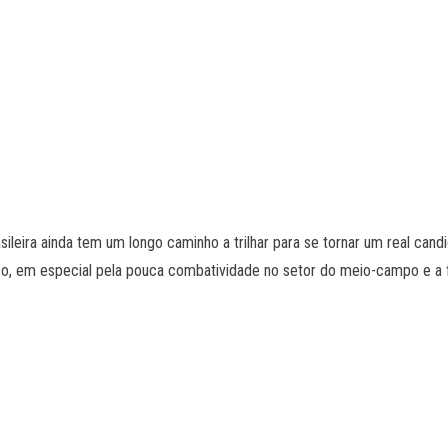
ileira ainda tem um longo caminho a trilhar para se tornar um real cand
o, em especial pela pouca combatividade no setor do meio-campo e a f