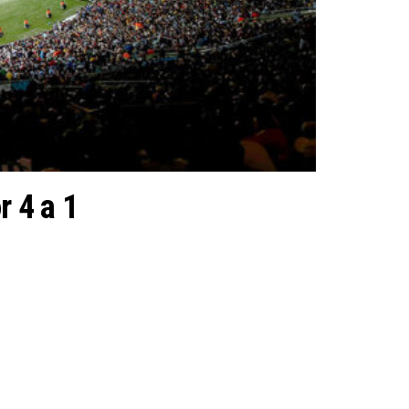
r 4 a 1