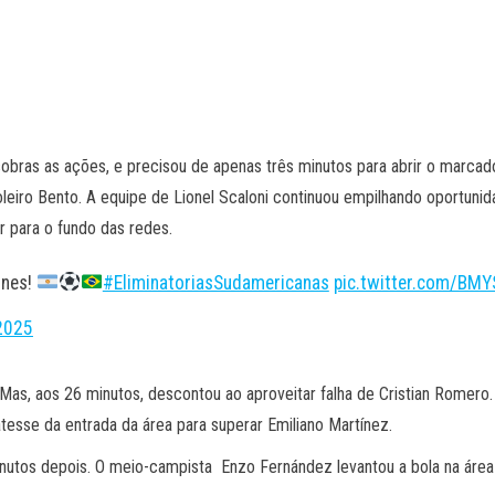
sobras as ações, e precisou de apenas três minutos para abrir o marcad
goleiro Bento. A equipe de Lionel Scaloni continuou empilhando oportun
r para o fundo das redes.
ones!
#EliminatoriasSudamericanas
pic.twitter.com/BM
2025
 Mas, aos 26 minutos, descontou ao aproveitar falha de Cristian Romero.
esse da entrada da área para superar Emiliano Martínez.
nutos depois. O meio-campista Enzo Fernández levantou a bola na área