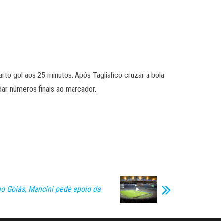
rto gol aos 25 minutos. Após Tagliafico cruzar a bola
dar números finais ao marcador.
o Goiás, Mancini pede apoio da