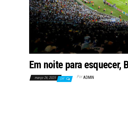
Em noite para esquecer, B
Por
ADMIN
março 26, 2025
Off