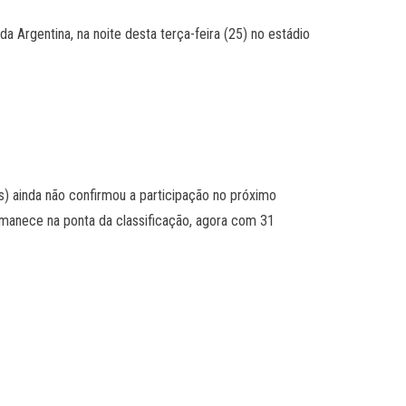
a Argentina, na noite desta terça-feira (25) no estádio
os) ainda não confirmou a participação no próximo
rmanece na ponta da classificação, agora com 31