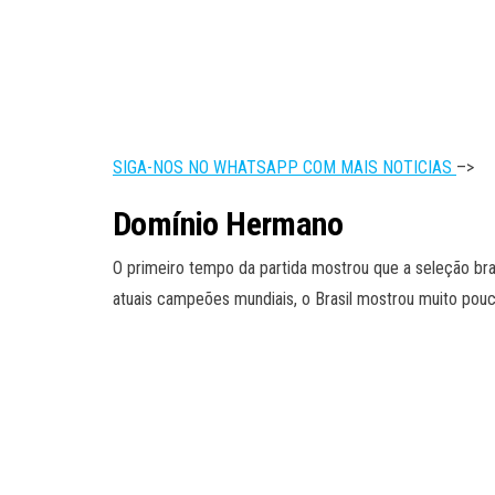
SIGA-NOS NO WHATSAPP COM MAIS NOTICIAS
–>
Domínio Hermano
O primeiro tempo da partida mostrou que a seleção bras
atuais campeões mundiais, o Brasil mostrou muito pouc