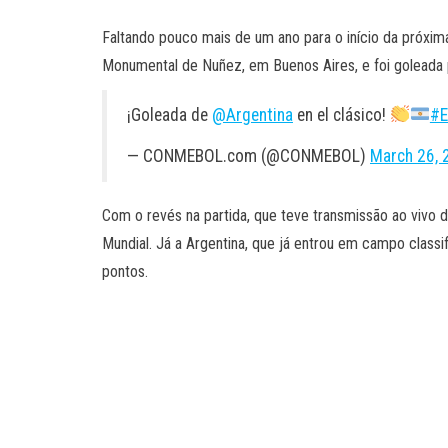
Faltando pouco mais de um ano para o início da próxima
Monumental de Nuñez, em Buenos Aires, e foi goleada p
¡Goleada de
@Argentina
en el clásico!
#E
— CONMEBOL.com (@CONMEBOL)
March 26, 
Com o revés na partida, que teve transmissão ao vivo 
Mundial. Já a Argentina, que já entrou em campo class
pontos.