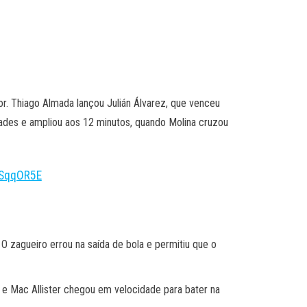
or. Thiago Almada lançou Julián Álvarez, que venceu
idades e ampliou aos 12 minutos, quando Molina cruzou
YSqqOR5E
 O zagueiro errou na saída de bola e permitiu que o
 e Mac Allister chegou em velocidade para bater na