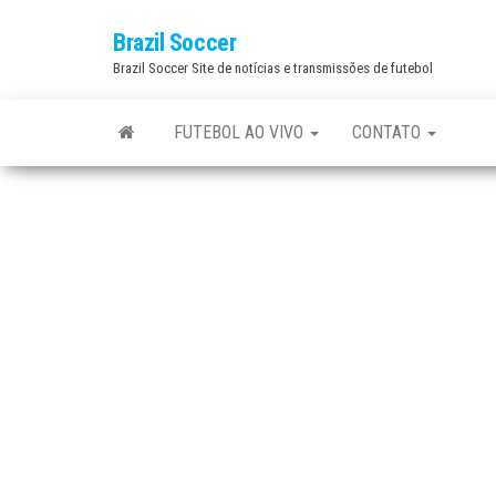
Skip
Brazil Soccer
to
Brazil Soccer Site de notícias e transmissões de futebol
the
content
FUTEBOL AO VIVO
CONTATO