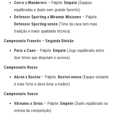
Cerro x Wanderers
– Palpite:
Empate
(Equipes
equilibradas e duelo sem grande favorito).
Defensor Sporting x Miramar Misiones
– Palpite:
Defensor Sporting vence
(Time da casa tem mais
tradição e maior qualidade técnica).
Campeonato Francês – Segunda Divisão
Paris x Caen
– Palpite:
Empate
(Jogo equilibrado entre
dois times que disputam o acesso).
Campeonato Russo
Akron x Rostov
– Palpite:
Rostov vence
(Equipe visitante
é mais forte e deve levar a melhor).
Campeonato Sueco
Värnamo x Sirius
– Palpite:
Empate
(Duelo equilibrado na
estreia da competição).