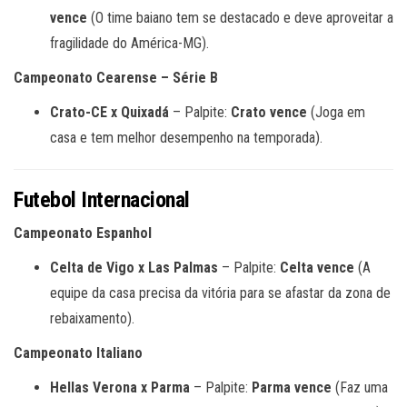
vence
(O time baiano tem se destacado e deve aproveitar a
fragilidade do América-MG).
Campeonato Cearense – Série B
Crato-CE x Quixadá
– Palpite:
Crato vence
(Joga em
casa e tem melhor desempenho na temporada).
Futebol Internacional
Campeonato Espanhol
Celta de Vigo x Las Palmas
– Palpite:
Celta vence
(A
equipe da casa precisa da vitória para se afastar da zona de
rebaixamento).
Campeonato Italiano
Hellas Verona x Parma
– Palpite:
Parma vence
(Faz uma