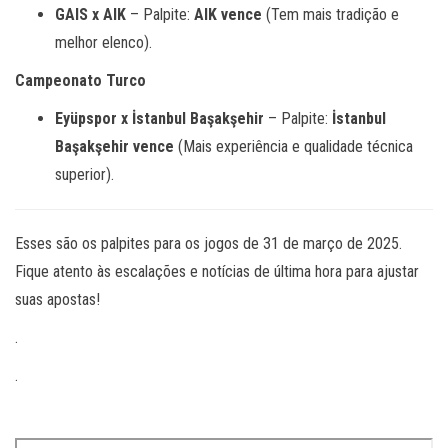
GAIS x AIK
– Palpite:
AIK vence
(Tem mais tradição e
melhor elenco).
Campeonato Turco
Eyüpspor x İstanbul Başakşehir
– Palpite:
İstanbul
Başakşehir vence
(Mais experiência e qualidade técnica
superior).
Esses são os palpites para os jogos de 31 de março de 2025.
Fique atento às escalações e notícias de última hora para ajustar
suas apostas!
.
.