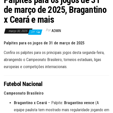
Palpites para os jogos de 31
de março de 2025, Bragantino
x Ceará e mais
Por
ADMIN
março 30, 2025
Off
Palpites para os jogos de 31 de março de 2025
Confira os palpites para os principais jogos desta segunda-feira,
abrangendo o Campeonato Brasileiro, torneios estaduais, ligas
europeias e competições internacionais.
Futebol Nacional
Campeonato Brasileiro
Bragantino x Ceará
– Palpite:
Bragantino vence
(A
equipe paulista tem mostrado mais regularidade jogando em