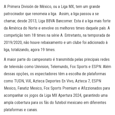
A Primera División de México, ou a Liga MX, tem um grande
patrocinador que renomeia a liga. Assim, a liga passou a se
chamar, desde 2013, Liga BBVA Bancomer. Esta é a liga mais forte
da América do Norte e envolve os melhores times daquele país. A
competição tem 18 times na série A. Entretanto, na temporada de
2019/2020, não houve rebaixamento e um clube foi adicionado à
liga, totalizando, agora 19 times.
A maior parte do campeonato é transmitida pelas principais redes
de televisão como Univision, Telemundo, Fox Sports e ESPN. Além
dessas opções, os espectadores têm a escolha de plataformas
como TUDN, ViX, Azteca Deportes En Vivo, Azteca 7, ESPN
Mexico, Fanatiz Mexico, Fox Sports Premium e Afizzionados para
acompanhar os jogos da Liga MX Apertura 2024, garantindo uma
ampla cobertura para os fãs do futebol mexicano em diferentes
plataformas e canais.