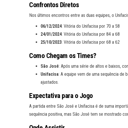
Confrontos Diretos
Nos últimos encontros entre as duas equipes, o Unifac
06/12/2024
: Vitória do Unifacisa por 70 a 58
24/01/2024
: Vitória do Unifacisa por 84 a 68
25/10/2023
: Vitória do Unifacisa por 68 a 62
Como Chegam os Times?
São José
: Após uma série de altos e baixos, co
Unifacisa
: A equipe vem de uma sequência de bo
ajustados.
Expectativa para o Jogo
A partida entre São José e Unifacisa é de suma import
sequência positiva, mas São José tem se mostrado co
Onde Assistir