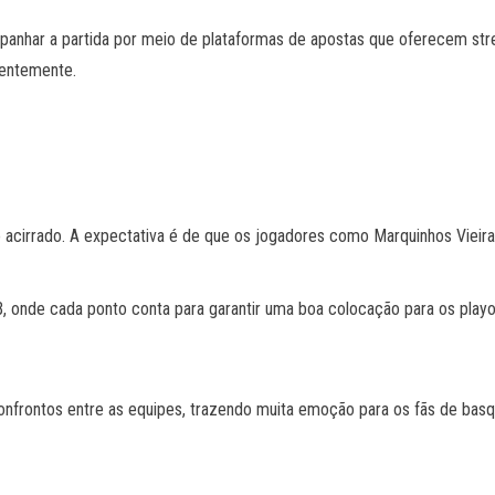
ompanhar a partida por meio de plataformas de apostas que oferecem st
centemente.
 acirrado. A expectativa é de que os jogadores como Marquinhos Vieir
, onde cada ponto conta para garantir uma boa colocação para os playof
frontos entre as equipes, trazendo muita emoção para os fãs de basq