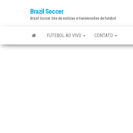
Skip
Brazil Soccer
to
Brazil Soccer Site de notícias e transmissões de futebol
the
content
FUTEBOL AO VIVO
CONTATO