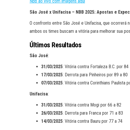
Nbb ao vivo com imagens aqui
São José x Unifacisa – NBB 2025: Apostas e Expec
O confronto entre São José e Unifacisa, que ocorrerá n
ambos os times buscam a vitória para melhorar sua posi
Últimos Resultados
São José
:
31/03/2025
: Vitória contra Fortaleza B.C. por 84
17/03/2025
: Derrota para Pinheiros por 89 a 80
07/03/2025
: Vitória contra Corinthians Paulista 
Unifacisa
:
31/03/2025
: Vitória contra Mogi por 66 a 82
26/03/2025
: Derrota para Franca por 71 a 83
14/03/2025
: Vitória contra Bauru por 77 a 74