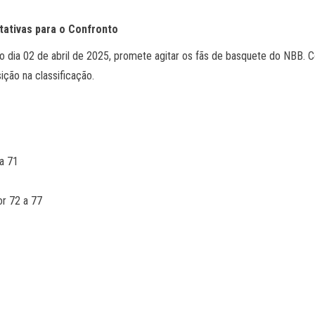
tativas para o Confronto
o dia 02 de abril de 2025, promete agitar os fãs de basquete do NBB. C
ção na classificação.
 a 71
por 72 a 77