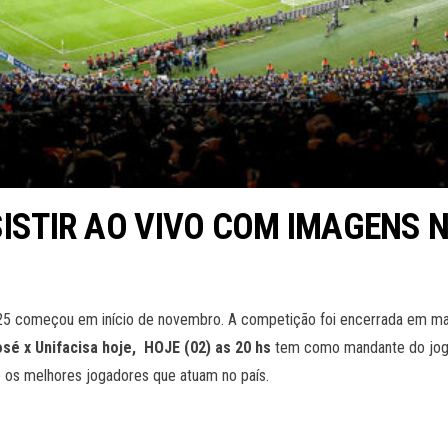
SSISTIR AO VIVO COM IMAGENS N
025 começou em início de novembro. A competição foi encerrada em ma
osé x Unifacisa
hoje, HOJE (02
) as 20 hs
tem como mandante do jo
 os melhores jogadores que atuam no país.