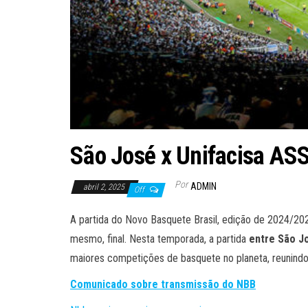
São José x Unifacisa A
Por
ADMIN
abril 2, 2025
Off
A partida do Novo Basquete Brasil, edição de 2024/2
mesmo, final. Nesta temporada, a partida
entre São J
maiores competições de basquete no planeta, reunindo
Comunicado sobre transmissão do NBB