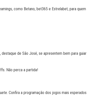
reamings, como Betano, bet365 e Estrelabet, para quem
a, destaque de São José, se apresentem bem para guiar
fs. Não perca a partida!
uete. Confira a programação dos jogos mais esperados