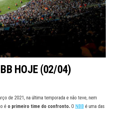
BB HOJE (02/04)
rço de 2021, na última temporada e não teve, nem
go é
o primeiro time do confronto.
O
NBB
é uma das