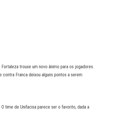
tra Fortaleza trouxe um novo ânimo para os jogadores.
te contra Franca deixou alguns pontos a serem
O time de Unifacisa parece ser o favorito, dada a