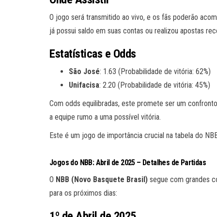
O jogo será transmitido ao vivo, e os fãs poderão ac
já possui saldo em suas contas ou realizou apostas re
Estatísticas e Odds
São José
: 1.63 (Probabilidade de vitória: 62%)
Unifacisa
: 2.20 (Probabilidade de vitória: 45%)
Com odds equilibradas, este promete ser um confronto
a equipe rumo a uma possível vitória.
Este é um jogo de importância crucial na tabela do NBB
Jogos do NBB: Abril de 2025 – Detalhes de Partidas
O
NBB (Novo Basquete Brasil)
segue com grandes con
para os próximos dias:
1º de Abril de 2025