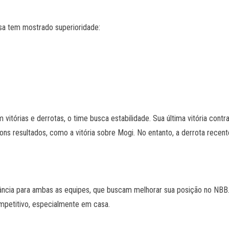
isa tem mostrado superioridade:
m vitórias e derrotas, o time busca estabilidade. Sua última vitória con
ns resultados, como a vitória sobre Mogi. No entanto, a derrota recen
ância para ambas as equipes, que buscam melhorar sua posição no NBB. 
mpetitivo, especialmente em casa.