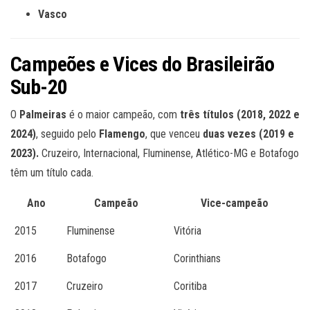
Vasco
Campeões e Vices do Brasileirão
Sub-20
O
Palmeiras
é o maior campeão, com
três títulos (2018, 2022 e
2024)
, seguido pelo
Flamengo
, que venceu
duas vezes (2019 e
2023).
Cruzeiro, Internacional, Fluminense, Atlético-MG e Botafogo
têm um título cada.
Ano
Campeão
Vice-campeão
2015
Fluminense
Vitória
2016
Botafogo
Corinthians
2017
Cruzeiro
Coritiba