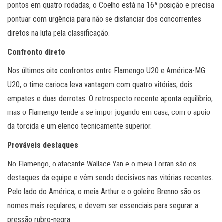
pontos em quatro rodadas, o Coelho está na 16ª posição e precisa
pontuar com urgência para não se distanciar dos concorrentes
diretos na luta pela classificação.
Confronto direto
Nos últimos oito confrontos entre Flamengo U20 e América-MG
U20, o time carioca leva vantagem com quatro vitórias, dois
empates e duas derrotas. O retrospecto recente aponta equilíbrio,
mas o Flamengo tende a se impor jogando em casa, com o apoio
da torcida e um elenco tecnicamente superior.
Prováveis destaques
No Flamengo, o atacante Wallace Yan e o meia Lorran são os
destaques da equipe e vêm sendo decisivos nas vitórias recentes.
Pelo lado do América, o meia Arthur e o goleiro Brenno são os
nomes mais regulares, e devem ser essenciais para segurar a
pressão rubro-negra.