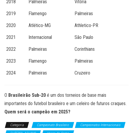
2018
Palmeiras
Vitória
2019
Flamengo
Palmeiras
2020
Atlético-MG
Athletico-PR
2021
Internacional
São Paulo
2022
Palmeiras
Corinthians
2023
Flamengo
Palmeiras
2024
Palmeiras
Cruzeiro
O
Brasileirão Sub-20
é um dos torneios de base mais
importantes do futebol brasileiro e um celeiro de futuros craques.
Quem será o campeão em 2025?
Categoria
Campeonato Brasileiro
Campeonatos Internacionais