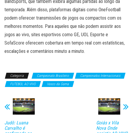
BandSports, que também exibirá algumas partidas ao longo da
temporada. Além disso, plataformas digitais como OneFootball
podem oferecer transmissões de jogos ou compactos com os
melhores momentos. Para aqueles que não podem assistir aos
jogos ao vivo, sites esportivos como GE, UOL Esporte e
SofaScore oferecem cobertura em tempo real com estatísticas,
escalações e comentários minuto a minuto.
Categoria
Campeonato Brasileiro
Campeonatos Internacionais
FUTEBOL AO VIVO
Vasco da Gama
Judô: Luana
Goiás x Vila
Carvalho é
Nova Onde