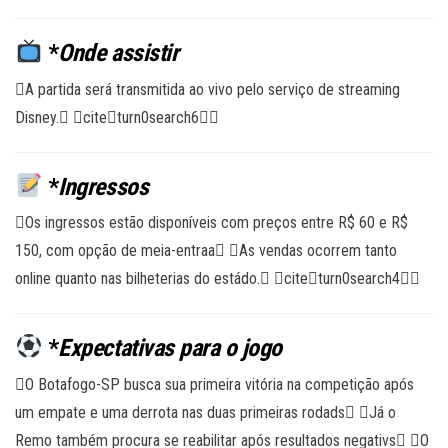
*
Onde assistir
A partida será transmitida ao vivo pelo serviço de streaming
Disney. citeturn0search6
*
Ingressos
Os ingressos estão disponíveis com preços entre R$ 60 e R$
150, com opção de meia-entraa As vendas ocorrem tanto
online quanto nas bilheterias do estádo. citeturn0search4
*
Expectativas para o jogo
O Botafogo-SP busca sua primeira vitória na competição após
um empate e uma derrota nas duas primeiras rodads Já o
Remo também procura se reabilitar após resultados negativs O