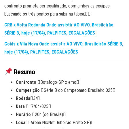
confronto promete ser equilibrado, com ambas as equipes
buscando os três pontos para subir na tabea.
CRB x Volta Redonda Onde assistir AO VIVO, Brasileirão
SÉRIE B, hoje (17/04), PALPITES, ESCALAÇÕES
Goiás x Vila Nova Onde assistir AO VIVO, Brasileirão SÉRIE B,
hoje (17/04), PALPITES, ESCALAÇÕES
Resumo
Confronto
Botafogo-SP x emo
Competição
Série B do Campeonato Brasileiro 025
Rodada
3ª
Data
17/04/025
Horário
20h (de Brasíia)
Local
Arena NicNet, Ribeirão Preto SP)