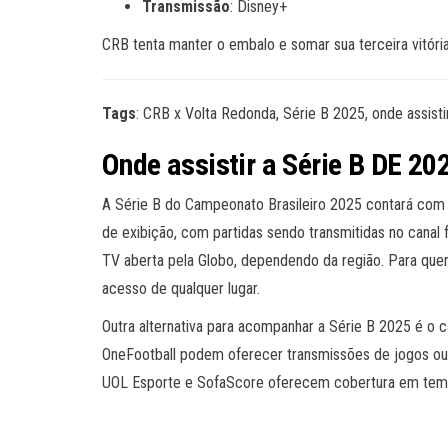
Transmissão
: Disney+
CRB tenta manter o embalo e somar sua terceira vitóri
Tags
: CRB x Volta Redonda, Série B 2025, onde assist
Onde assistir a Série B DE 20
A Série B do Campeonato Brasileiro 2025 contará com 
de exibição, com partidas sendo transmitidas no canal
TV aberta pela Globo, dependendo da região. Para quem 
acesso de qualquer lugar.
Outra alternativa para acompanhar a Série B 2025 é o 
OneFootball podem oferecer transmissões de jogos ou
UOL Esporte e SofaScore oferecem cobertura em tempo