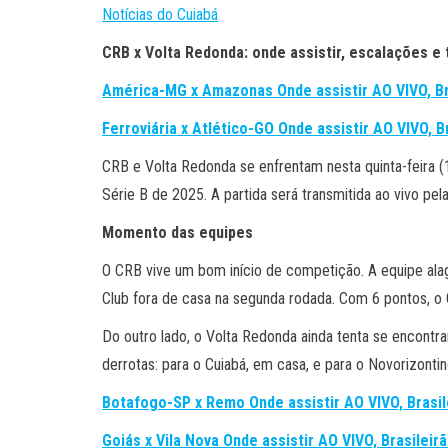
Notícias do Cuiabá
CRB x Volta Redonda: onde assistir, escalações e 
América-MG x Amazonas Onde assistir AO VIVO, Br
Ferroviária x Atlético-GO Onde assistir AO VIVO, 
CRB e Volta Redonda se enfrentam nesta quinta-feira (1
Série B de 2025. A partida será transmitida ao vivo 
Momento das equipes
O CRB vive um bom início de competição. A equipe alag
Club fora de casa na segunda rodada. Com 6 pontos, o 
Do outro lado, o Volta Redonda ainda tenta se encontra
derrotas: para o Cuiabá, em casa, e para o Novorizontin
Botafogo-SP x Remo Onde assistir AO VIVO, Brasil
Goiás x Vila Nova Onde assistir AO VIVO, Brasilei