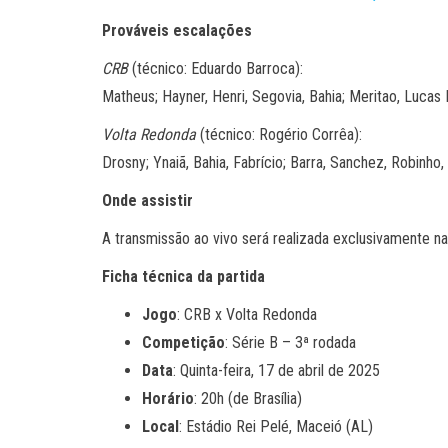
Prováveis escalações
CRB
(técnico: Eduardo Barroca):
Matheus; Hayner, Henri, Segovia, Bahia; Meritao, Lucas 
Volta Redonda
(técnico: Rogério Corrêa):
Drosny; Ynaiã, Bahia, Fabrício; Barra, Sanchez, Robinho, 
Onde assistir
A transmissão ao vivo será realizada exclusivamente n
Ficha técnica da partida
Jogo
: CRB x Volta Redonda
Competição
: Série B – 3ª rodada
Data
: Quinta-feira, 17 de abril de 2025
Horário
: 20h (de Brasília)
Local
: Estádio Rei Pelé, Maceió (AL)