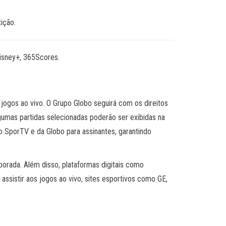
ição.
Disney+, 365Scores.
ogos ao vivo. O Grupo Globo seguirá com os direitos
gumas partidas selecionadas poderão ser exibidas na
do SporTV e da Globo para assinantes, garantindo
porada. Além disso, plataformas digitais como
istir aos jogos ao vivo, sites esportivos como GE,