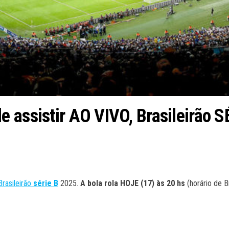
assistir AO VIVO, Brasileirão SÉ
Brasileirão
série B
2025.
A bola rola HOJE (17
) às 20
hs
(horário de B