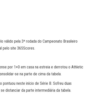
elo válido pela 3ª rodada do Campeonato Brasileiro
l pelo site 365Scores.
nse por 1×0 em casa na estreia e derrotou o Athletic
nsolidar-se na parte de cima da tabela.
o pontuou neste início de Série B. Sofreu duas
e distanciar da parte intermediária da tabela.