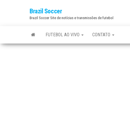
Skip
Brazil Soccer
to
Brazil Soccer Site de notícias e transmissões de futebol
the
content
FUTEBOL AO VIVO
CONTATO