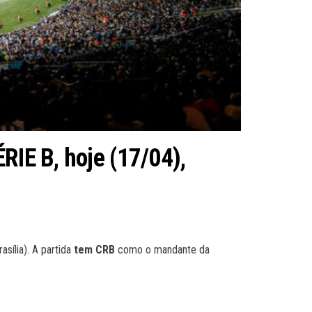
RIE B, hoje (17/04),
rasília). A partida
tem CRB
como o mandante da