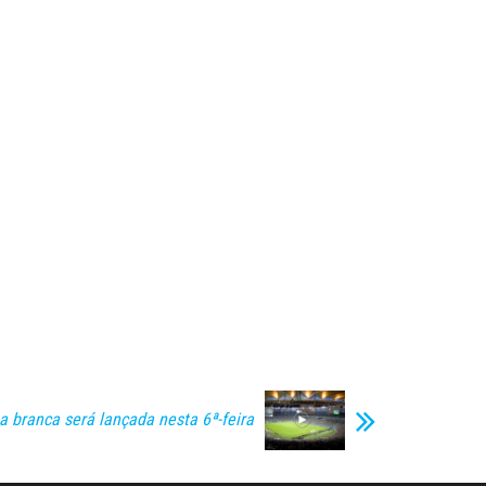
 branca será lançada nesta 6ª-feira