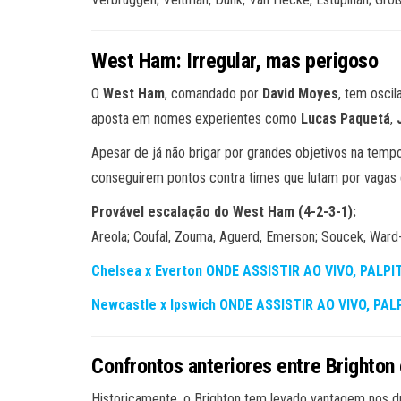
West Ham: Irregular, mas perigoso
O
West Ham
, comandado por
David Moyes
, tem osci
aposta em nomes experientes como
Lucas Paquetá
,
Apesar de já não brigar por grandes objetivos na temp
conseguirem pontos contra times que lutam por vagas
Provável escalação do West Ham (4-2-3-1):
Areola; Coufal, Zouma, Aguerd, Emerson; Soucek, Ward
Chelsea x Everton ONDE ASSISTIR AO VIVO, PALPI
Newcastle x Ipswich ONDE ASSISTIR AO VIVO, PAL
Confrontos anteriores entre Brighto
Historicamente, o Brighton tem levado vantagem nos d