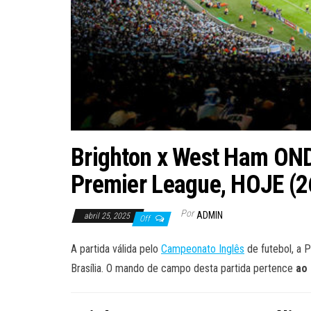
Brighton x West Ham ON
Premier League, HOJE (2
Por
ADMIN
abril 25, 2025
Off
A partida válida pelo
Campeonato Inglês
de futebol, a 
Brasília. O mando de campo desta partida pertence
ao 