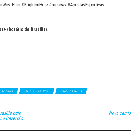
onWestHam #BrightonHoje #mrnews #ApostasEsportivas
ar+
(horário de Brasília)
.
nacionais
FUTEBOL AO VIVO
Vasco da Gama
asília pelo
Nova camisa
 no Bezerrão