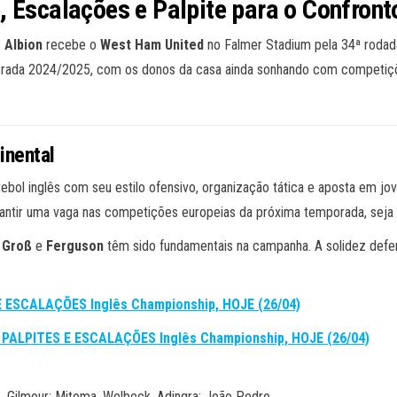
, Escalações e Palpite para o Confron
 Albion
recebe o
West Ham United
no Falmer Stadium pela 34ª rodada
orada 2024/2025, com os donos da casa ainda sonhando com competições
inental
bol inglês com seu estilo ofensivo, organização tática e aposta em jo
arantir uma vaga nas competições europeias da próxima temporada, seja
 Groß
e
Ferguson
têm sido fundamentais na campanha. A solidez defen
E ESCALAÇÕES Inglês Championship, HOJE (26/04)
 PALPITES E ESCALAÇÕES Inglês Championship, HOJE (26/04)
, Gilmour; Mitoma, Welbeck, Adingra; João Pedro.