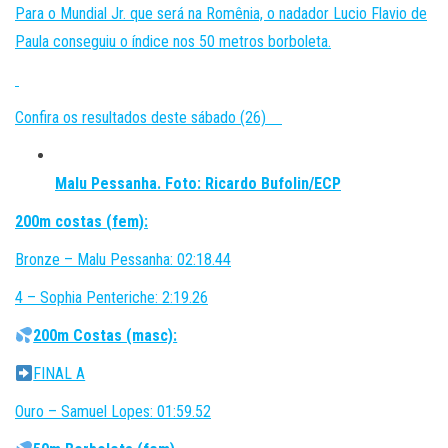
Para o Mundial Jr. que será na Romênia, o nadador Lucio Flavio de
Paula conseguiu o índice nos 50 metros borboleta.
Confira os resultados deste sábado (26)
Malu Pessanha. Foto: Ricardo Bufolin/ECP
200m costas (fem):
Bronze – Malu Pessanha: 02:18.44
4 – Sophia Penteriche: 2:19.26
200m Costas (masc):
FINAL A
Ouro – Samuel Lopes: 01:59.52