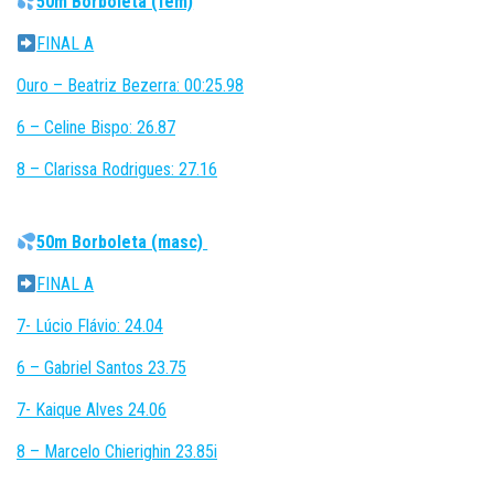
50m Borboleta (fem)
FINAL A
Ouro – Beatriz Bezerra: 00:25.98
6 – Celine Bispo: 26.87
8 – Clarissa Rodrigues: 27.16
50m Borboleta (masc)
FINAL A
7- Lúcio Flávio: 24.04
6 – Gabriel Santos 23.75
7- Kaique Alves 24.06
8 – Marcelo Chierighin 23.85i