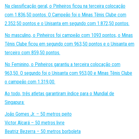
Na classificação geral, o Pinheiros ficou na terceira colocação
com 1.836,50 pontos. O Campeão foi o Minas Tênis Clube com
2.352,50 pontos e o Unisanta em segundo com 1.872,50 pontos.
No masculino, o Pinheiros foi campeão com 1093 pontos, o Minas
Tênis Clube ficou em segundo com 963,50 pontos e o Unisanta em
terceiro com 859,50 pontos.
No Feminino, o Pinheiros garantiu a terceira colocação com
963,50. O segundo foi o Unisanta com 953,00 e Minas Tênis Clube
o campeão com 1.319,00.
Ao todo, três atletas garantiram índice para o Mundial de
Singapura:
João Gomes Jr. – 50 metros peito
Victor Alcará – 50 metros livre
Beatriz Bezerra – 50 metros borboleta