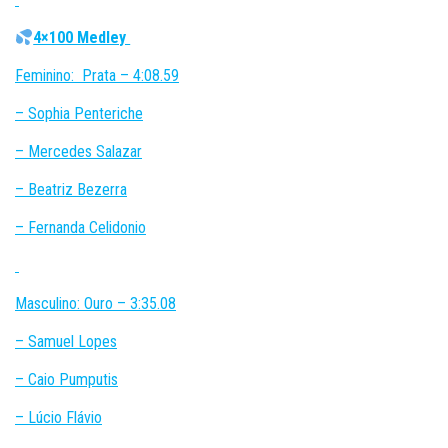
4×100 Medley
Feminino: Prata – 4:08.59
– Sophia Penteriche
– ⁠Mercedes Salazar
– ⁠Beatriz Bezerra
– ⁠Fernanda Celidonio
Masculino: Ouro – 3:35.08
– Samuel Lopes
– ⁠Caio Pumputis
– ⁠Lúcio Flávio