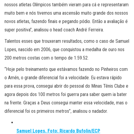
nossos atletas Olímpicos também vieram para cá e representaram
muito bem e nós tivemos uma ascensão muito grande dos nossos
novos atletas, fazendo finais e pegando pódio. Então a avaliação é
super positiva”, analisou o head coach André Ferreira.
Talentos esses que trouxeram resultados, como o caso de Samuel
Lopes, nascido em 2006, que conquistou a medalha de ouro nos
200 metros costas com o tempo de 1:59.52.
“Hoje pelo treinamento que estávamos fazendo no Pinheiros com
o Amén, o grande diferencial foi a velocidade. Eu estava rápido
para essa prova, consegui abrir do pessoal do Minas Tênis Clube e
agora depois dos 100 metros foi guerra para saber quem ia bater
na frente. Graças a Deus consegui manter essa velocidade, mas o
diferencial foi os primeiros metros”, analisou o nadador.
Samuel Lopes. Foto: Ricardo Bufolin/ECP