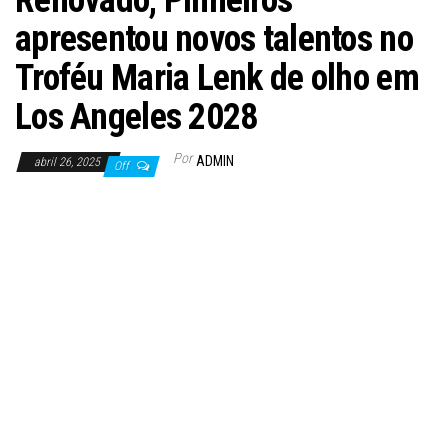
Renovado, Pinheiros
apresentou novos talentos no
Troféu Maria Lenk de olho em
Los Angeles 2028
Por
ADMIN
abril 26, 2025
Off