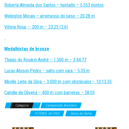
Roberta Almeida dos Santos – heptatlo – 5.553 pontos
Welington Morais – arremesso do peso – 20,28 m
Vitória Rosa – 200 m – 23.25 (2.6)
Medalhistas de bronze
Thiago do Rosário André – 1.500 m – 3.44.77
Lucas Alisson Pedro – salto com vara – 5,35 m
Mirelle Leite da Silva – 3.000 m com obstáculos – 10.13.35
Camille de Oliveira – 400 m com barreiras – 58.05
Categoria
Campeonato Brasileiro
Campeonatos
Internacionais
FUTEBOL AO VIVO
Vasco da Gama