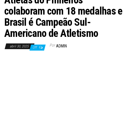
Atletas do Pinheiros
colaboram com 18 medalhas e
Brasil é Campeão Sul-
Americano de Atletismo
Por
ADMIN
abril 30, 2025
Off