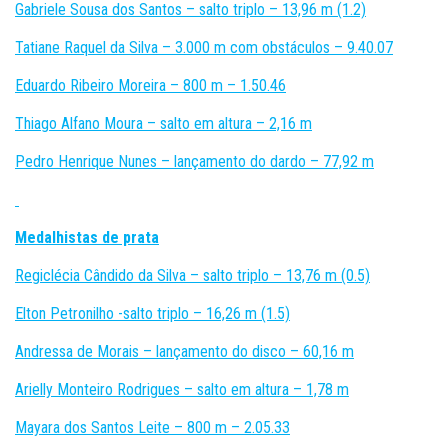
Gabriele Sousa dos Santos – salto triplo – 13,96 m (1.2)
Tatiane Raquel da Silva – 3.000 m com obstáculos – 9.40.07
Eduardo Ribeiro Moreira – 800 m – 1.50.46
Thiago Alfano Moura – salto em altura – 2,16 m
Pedro Henrique Nunes – lançamento do dardo – 77,92 m
Medalhistas de prata
Regiclécia Cândido da Silva – salto triplo – 13,76 m (0.5)
Elton Petronilho -salto triplo – 16,26 m (1.5)
Andressa de Morais – lançamento do disco – 60,16 m
Arielly Monteiro Rodrigues – salto em altura – 1,78 m
Mayara dos Santos Leite – 800 m – 2.05.33