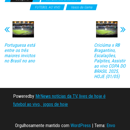
Internacionais
FUTEBOL AO VIVO
Vasco da Gama
Portuguesa está
Criciúma x RB
entre os três
Bragantino,
maiores invictos
Escalações,
no Brasil no ano
Palpites, Assistir
ao vivo COPA DO
BRASIL 2025,
HOJE (01/05)
Poweredby
MrNews notícias da TV, lives de hoje é
futebol ao vivo, jogos de hoje
Orgulhosamente mantido com
WordPress
|
Tema:
Envo