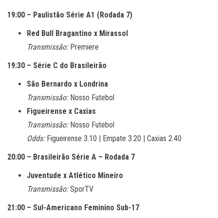
19:00 – Paulistão Série A1 (Rodada 7)
Red Bull Bragantino x Mirassol
Transmissão:
Premiere
19:30 – Série C do Brasileirão
São Bernardo x Londrina
Transmissão:
Nosso Futebol
Figueirense x Caxias
Transmissão:
Nosso Futebol
Odds:
Figueirense 3.10 | Empate 3.20 | Caxias 2.40
20:00 – Brasileirão Série A – Rodada 7
Juventude x Atlético Mineiro
Transmissão:
SporTV
21:00 – Sul-Americano Feminino Sub-17