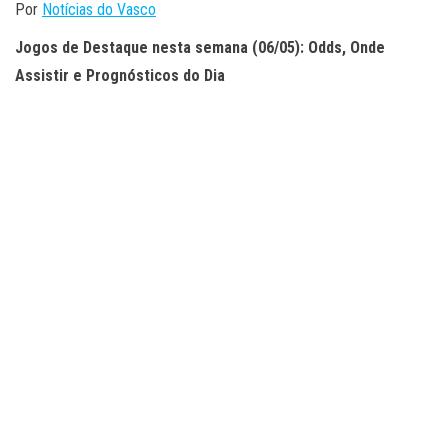
Por
Notícias do Vasco
Jogos de Destaque nesta semana (06/05): Odds, Onde
Assistir e Prognósticos do Dia