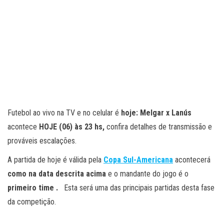
Futebol ao vivo na TV e no celular é
hoje: Melgar x Lanús
acontece
HOJE (06) às 23 hs,
confira detalhes de transmissão e
prováveis escalações.
A partida de hoje é válida pela
Copa Sul-Americana
acontecerá
como na data descrita acima
e o mandante do jogo é o
primeiro time
.
Esta será uma das principais partidas desta fase
da competição.