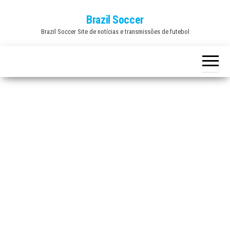
Skip
Brazil Soccer
to
Brazil Soccer Site de notícias e transmissões de futebol
the
content