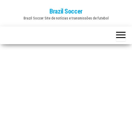
Skip
Brazil Soccer
to
Brazil Soccer Site de notícias e transmissões de futebol
the
content