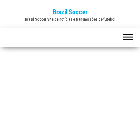
Skip
Brazil Soccer
to
Brazil Soccer Site de notícias e transmissões de futebol
the
content