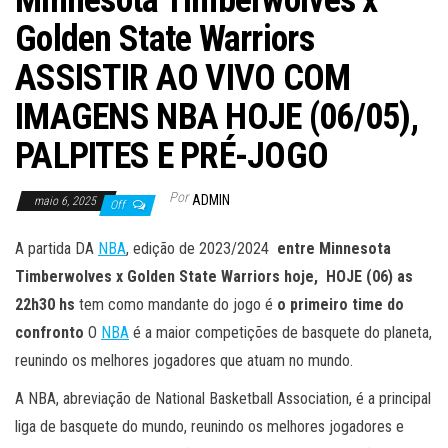
Minnesota Timberwolves x
Golden State Warriors
ASSISTIR AO VIVO COM
IMAGENS NBA HOJE (06/05),
PALPITES E PRÉ-JOGO
Por
ADMIN
maio 6, 2025
Off
A partida DA
NBA
, edição de 2023/2024
entre Minnesota
Timberwolves x Golden State Warriors
hoje, HOJE (06) as
22h30 hs
tem como mandante do jogo é
o primeiro time do
confronto
O
NBA
é a maior competições de basquete do planeta,
reunindo os melhores jogadores que atuam no mundo.
A NBA, abreviação de National Basketball Association, é a principal
liga de basquete do mundo, reunindo os melhores jogadores e