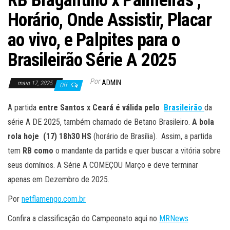
RB Bragantino x Palmeiras ;
Horário, Onde Assistir, Placar
ao vivo, e Palpites para o
Brasileirão Série A 2025
Por
ADMIN
maio 17, 2025
Off
A partida
entre Santos x Ceará
é válida pelo
Brasileirão
da
série A DE 2025, também chamado de Betano Brasileiro.
A bola
rola hoje (17) 18h30
HS
(horário de Brasília). Assim, a partida
tem
RB
como
o mandante da partida e quer buscar a vitória sobre
seus domínios. A Série A COMEÇOU Março e deve terminar
apenas em Dezembro de 2025.
Por
netflamengo.com.br
Confira a classificação do Campeonato aqui no
MRNews