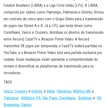
Futebol Brasileiro (LIBRA) e a Liga Forte União (LFU). A LIBRA,
composta por clubes como Flamengo, Palmeiras e Grêmio, firmou
um contrato de cinco anos com o Grupo Globo para a transmissão
de jogos nas Séries A e B. Já a LFU, que inclui times como
Corinthians, Vasco e Cruzeiro, distribuiu os direitos de transmissão
entre Record, CazéTV e Amazon Prime Video. A Record
transmitirá 38 jogos por temporada, a CazéTV exibirá partidas no
YouTube, e a Amazon Prime Video terá uma partida exclusiva por
rodada. Essas mudanças visam aumentar a competitividade do
torneio e diversificar as plataformas de transmissão para os
torcedores.
TAGS
Vasco
,
Cruzeiro
e
Grêmio
, e
Bahia
Flamengo
,
Atlético-MG
e
Palmeiras
.
Athlético-PR
,
São Paulo
,
Corinthians
,
Botafogo
e
RB
Bragantino
,
Santos