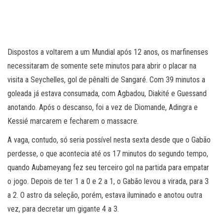
Dispostos a voltarem a um Mundial após 12 anos, os marfinenses
necessitaram de somente sete minutos para abrir o placar na
visita a Seychelles, gol de pênalti de Sangaré. Com 39 minutos a
goleada já estava consumada, com Agbadou, Diakité e Guessand
anotando. Após o descanso, foi a vez de Diomande, Adingra e
Kessié marcarem e fecharem o massacre.
A vaga, contudo, só seria possível nesta sexta desde que o Gabão
perdesse, o que acontecia até os 17 minutos do segundo tempo,
quando Aubameyang fez seu terceiro gol na partida para empatar
o jogo. Depois de ter 1 a 0 e 2 a 1, o Gabão levou a virada, para 3
a 2. O astro da seleção, porém, estava iluminado e anotou outra
vez, para decretar um gigante 4 a 3.