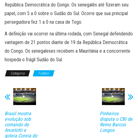
República Democrática do Gongo. Os senegalês até fizeram seu
papel, com 5 a 0 sobre o Sudão do Sul. Ocorre que sua principal
perseguidora fez 1 a 0 na casa de Togo.
A definição vai ocorrer na última rodada, com Senegal defendendo
vantagem de 21 pontos diante de 19 da República Democrática
do Congo. Os senegaleses recebem a Mauritânia e a concorrente
hospeda o frágil Sudão do Sul.
Categoria
Futebol
Brasil mostra
Pinheiros
evolução sob
disputa o CBI de
comando de
Remo Barcos
Ancelotti e
Longos
goleia Coreia do