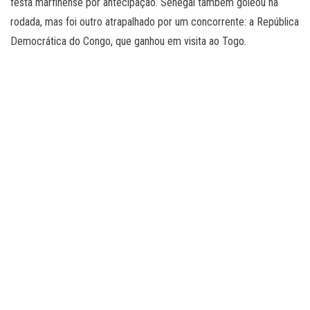
festa marfinense por antecipação. Senegal também goleou na
rodada, mas foi outro atrapalhado por um concorrente: a República
Democrática do Congo, que ganhou em visita ao Togo.