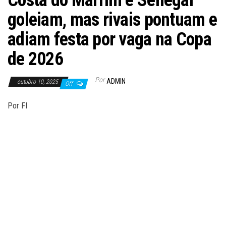
Costa do Marfim e Senegal
goleiam, mas rivais pontuam e
adiam festa por vaga na Copa
de 2026
Por
ADMIN
outubro 10, 2025
Off
Por FI