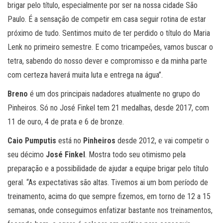
brigar pelo título, especialmente por ser na nossa cidade São
Paulo. É a sensação de competir em casa seguir rotina de estar
próximo de tudo. Sentimos muito de ter perdido o título do Maria
Lenk no primeiro semestre. E como tricampeões, vamos buscar o
tetra, sabendo do nosso dever e compromisso e da minha parte
com certeza haverá muita luta e entrega na água”.
Breno
é um dos principais nadadores atualmente no grupo do
Pinheiros. Só no José Finkel tem 21 medalhas, desde 2017, com
11 de ouro, 4 de prata e 6 de bronze.
Caio Pumputis
está no
Pinheiros
desde 2012, e vai competir o
seu décimo
José Finkel
. Mostra todo seu otimismo pela
preparação e a possibilidade de ajudar a equipe brigar pelo título
geral. “
As expectativas são altas. Tivemos ai um bom período de
treinamento, acima do que sempre fizemos, em torno de 12 a 15
semanas, onde conseguimos enfatizar bastante nos treinamentos,