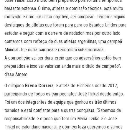
José Finkel 2025 muito bem preparado pois foi uma temporada
bastante extensa. O time, atletas e comissão técnica, está muito
motivado e com um único objetivo, ser campeão. Tivemos alguns
desfalques de atletas que foram para para os Estados Unidos para
estudar e seguir com a carreira de nadador, mas por outro lado
contamos com reforço de duas atletas argentinas, uma campeã
Mundial Jr e outra campeã e recordista sul-americana.
A competição vai ser dura, creio que os adversários estão bem
preparados e isso vai valorizar ainda mais o título de campeão”,
disse Amem.
O olímpico
Breno Correia
, é atleta do Pinheiros desde 2017,
participando de todos os campeonatos José Finkel desde então.
Foi um dos integrantes da equipe que ganhou os três últimos
torneios e está confiante para a quarta conquista. “Sabemos da
responsabilidade e o peso que tem um Maria Lenke e o José
Finkel no calendário nacional, e com certeza queremos e vamos