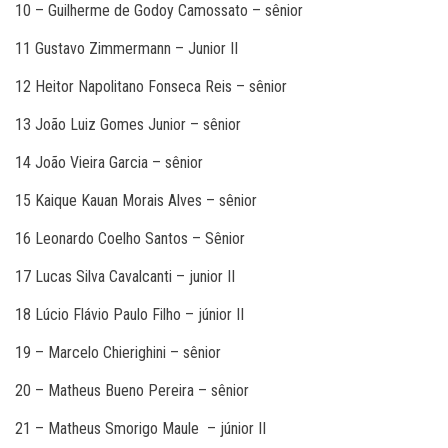
10 – Guilherme de Godoy Camossato – sênior
11 Gustavo Zimmermann – Junior II
12 Heitor Napolitano Fonseca Reis – sênior
13 João Luiz Gomes Junior – sênior
14 João Vieira Garcia – sênior
15 Kaique Kauan Morais Alves – sênior
16 Leonardo Coelho Santos – Sênior
17 Lucas Silva Cavalcanti – junior II
18 Lúcio Flávio Paulo Filho – júnior II
19 – Marcelo Chierighini – sênior
20 – Matheus Bueno Pereira – sênior
21 – Matheus Smorigo Maule – júnior II