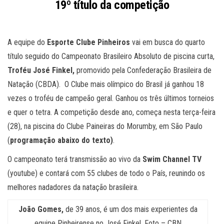
19º título da competição
A equipe do
Esporte Clube Pinheiros
vai em busca do quarto
título seguido do Campeonato Brasileiro Absoluto de piscina curta,
Troféu José Finkel,
promovido pela Confederação Brasileira de
Natação (CBDA). O Clube mais olímpico do Brasil já ganhou 18
vezes o troféu de campeão geral. Ganhou os três últimos torneios
e quer o tetra. A competição desde ano, começa nesta terça-feira
(28), na piscina do Clube Paineiras do Morumby, em São Paulo
(
programação abaixo do texto)
.
O campeonato terá transmissão ao vivo da
Swim Channel TV
(youtube) e contará com 55 clubes de todo o País, reunindo os
melhores nadadores da natação brasileira.
João Gomes,
de 39 anos, é um dos mais experientes da
equipe Pinheirense no José Finkel. Foto – CBN