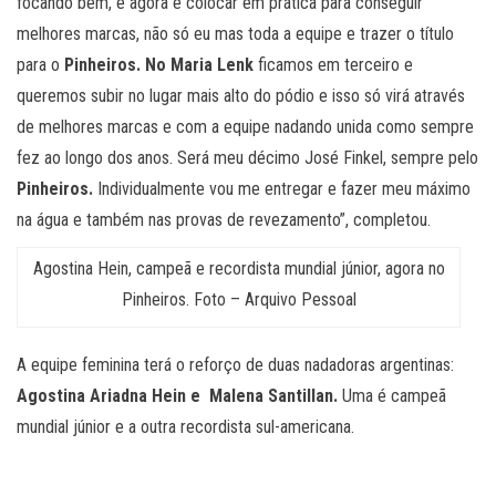
focando bem, e agora é colocar em prática para conseguir
melhores marcas, não só eu mas toda a equipe e trazer o título
para o
Pinheiros. No Maria Lenk
ficamos em terceiro e
queremos subir no lugar mais alto do pódio e isso só virá através
de melhores marcas e com a equipe nadando unida como sempre
fez ao longo dos anos. Será meu décimo José Finkel, sempre pelo
Pinheiros.
Individualmente vou me entregar e fazer meu máximo
na água e também nas provas de revezamento”, completou.
Agostina Hein, campeã e recordista mundial júnior, agora no
Pinheiros. Foto – Arquivo Pessoal
A equipe feminina terá o reforço de duas nadadoras argentinas:
Agostina Ariadna Hein e Malena Santillan.
Uma é campeã
mundial júnior e a outra recordista sul-americana.