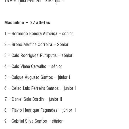
15 – Sophia Penteriche Marques
Masculino – 27 atletas
1 – Bernardo Bondra Almeida – sênior
2 – Breno Martins Correira – Sênior
3 – Caio Rodrigues Pumputis – sênior
4 – Caio Viana Carvalho – sênior
5 – Caique Augusto Santos – júnior I
6 – Celso Luis Ferreira Santos – júnior I
7 – Daniel Sala Bordin – júnior II
8 – Flávio Henrique Fagundes – júnior II
9 – Gabriel Silva Santos – sênior