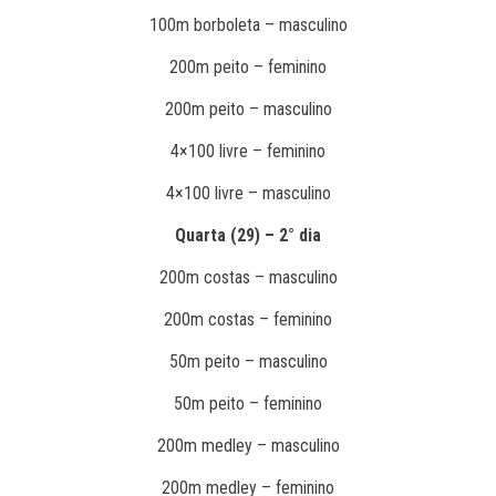
100m borboleta – masculino
200m peito – feminino
200m peito – masculino
4×100 livre – feminino
4×100 livre – masculino
Quarta (29) – 2° dia
200m costas – masculino
200m costas – feminino
50m peito – masculino
50m peito – feminino
200m medley – masculino
200m medley – feminino