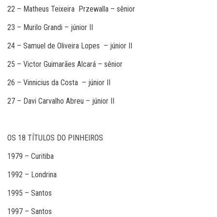
22 – Matheus Teixeira Przewalla – sênior
23 – Murilo Grandi – júnior II
24 – Samuel de Oliveira Lopes – júnior II
25 – Victor Guimarães Alcará – sênior
26 – Vinnicius da Costa – júnior II
27 – Davi Carvalho Abreu – júnior II
OS 18 TÍTULOS DO PINHEIROS
1979 – Curitiba
1992 – Londrina
1995 – Santos
1997 – Santos