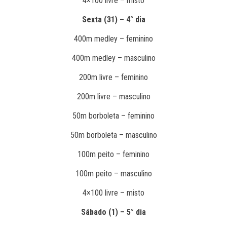
4×100 livre – misto
Sexta (31) – 4° dia
400m medley – feminino
400m medley – masculino
200m livre – feminino
200m livre – masculino
50m borboleta – feminino
50m borboleta – masculino
100m peito – feminino
100m peito – masculino
4×100 livre – misto
Sábado (1) – 5° dia