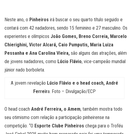
Neste ano, o
Pinheiros
irá buscar o seu quarto título seguido e
contará com 42 nadadores, sendo 15 feminino e 27 masculino. Os
experientes e olímpicos
João Gomes, Breno Correia, Marcelo
Chierighini, Victor Alcará, Caio Pumputis, Maria Luiza
Pessanha e Ana Carolina Vieira,
são alguns das atrações, além
de jovens nadadores, como
Lúcio Flávio
, vice-campeão mundial
júnior nado borboleta.
A jovem revelação
Lúcio Flávio e o head coach, André
Ferreir
a. Foto – Divulgação/ECP
O head coach
André Ferreira, o Amem
, também mostra todo
seu otimismo com relação a participação pinheirense na
competição. “O
Esporte Clube Pinheiros
chega para o Troféu